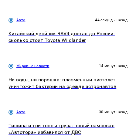
Авто
44 секунды назад
Китайский двойник RAV4 доехал до России:
сколько стоит Toyota Wildlander
Мировые новости
14 минут назад
Ни воды, ни порошка: плазменный пистолет
уничтожит бактерии на одежде астронавтов
Авто
30 минут назад
Тишина и три тонны груза: новый самосвал
«Автотора» избавился от ДВС