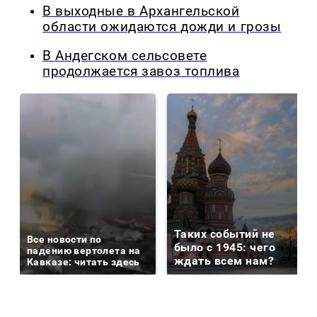
В выходные в Архангельской
области ожидаются дожди и грозы
В Андегском сельсовете
продолжается завоз топлива
Таких событий не
Все новости по
было с 1945: чего
падению вертолета на
ждать всем нам?
Кавказе: читать здесь