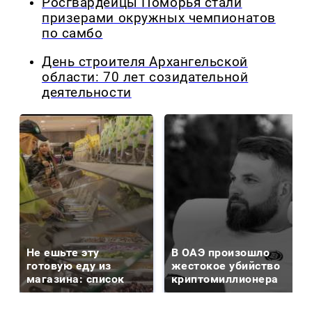
Росгвардейцы Поморья стали
призерами окружных чемпионатов
по самбо
День строителя Архангельской
области: 70 лет созидательной
деятельности
Не ешьте эту
В ОАЭ произошло
готовую еду из
жестокое убийство
магазина: список
криптомиллионера