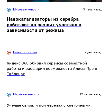
Мировые новости
3 часа назад
Нанокатализаторы из серебра
работают на разных участках в
зависимости от режима
Новости России
2 дня назад
Яндекс 360 обновил сервисы совместной
работы и расширил возможности Алисы Про в
Таблицах
Мировые новости
12 часов назад
Ученые связали пол черепах с клеточными