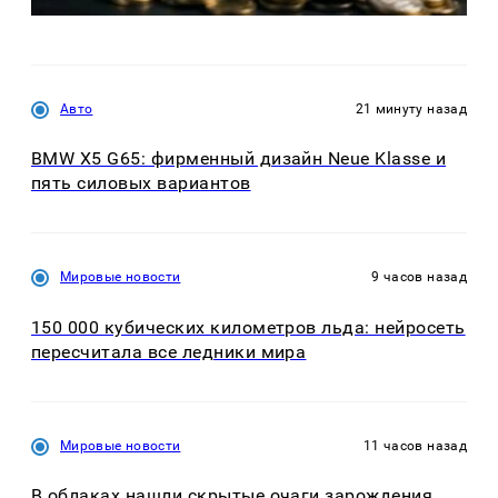
Авто
21 минуту назад
BMW X5 G65: фирменный дизайн Neue Klasse и
пять силовых вариантов
Мировые новости
9 часов назад
150 000 кубических километров льда: нейросеть
пересчитала все ледники мира
Мировые новости
11 часов назад
В облаках нашли скрытые очаги зарождения