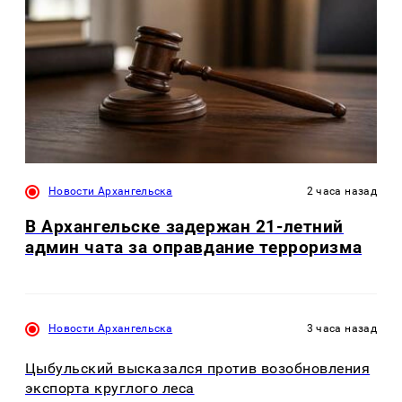
Новости Архангельска
2 часа назад
В Архангельске задержан 21-летний
админ чата за оправдание терроризма
Новости Архангельска
3 часа назад
Цыбульский высказался против возобновления
экспорта круглого леса