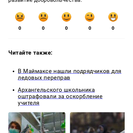
0
0
0
0
0
Читайте также:
В Маймаксе нашли подрядчиков для
ледовых переправ
Архангельского школьника
оштрафовали за оскорбление
учителя