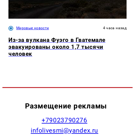
Мировые новости
4 часа назад
Из-за вулкана Фуэго в Гватемале
эвакуированы около 1,7 тысячи
человек
Размещение рекламы
+79023790276
infolivesmi@yandex.ru