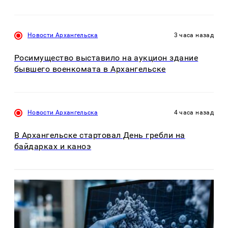
Новости Архангельска
3 часа назад
Росимущество выставило на аукцион здание
бывшего военкомата в Архангельске
Новости Архангельска
4 часа назад
В Архангельске стартовал День гребли на
байдарках и каноэ