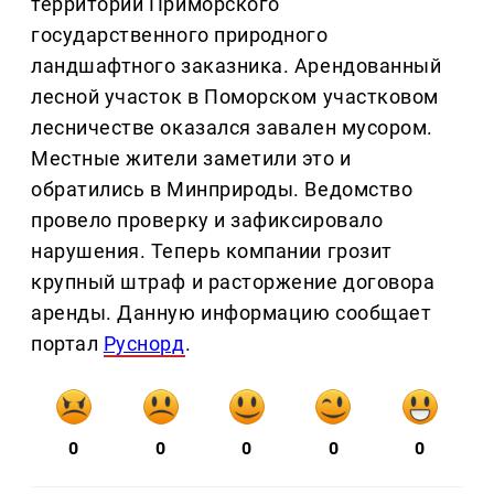
территории Приморского
государственного природного
ландшафтного заказника. Арендованный
лесной участок в Поморском участковом
лесничестве оказался завален мусором.
Местные жители заметили это и
обратились в Минприроды. Ведомство
провело проверку и зафиксировало
нарушения. Теперь компании грозит
крупный штраф и расторжение договора
аренды. Данную информацию сообщает
портал
Руснорд
.
0
0
0
0
0