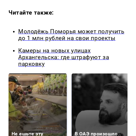
Читайте также:
Молодёжь Поморья может получить
до 1 млн рублей на свои проекты
Камеры на новых улицах
Архангельска: где штрафуют за
парковку
Не ешьте эту
В ОАЭ произошло