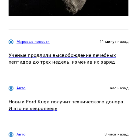
Мировые новости
11 минут назад
Ученые продлили высвобождение лечебных
пептидов до трех недель, изменив их заряд
Авто
час назад
Новый Ford Kuga получит технического донора.
И это не «европеец»
Авто
3 часа назад