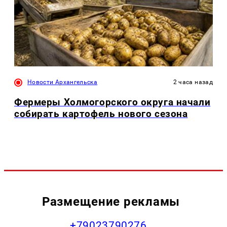
Новости Архангельска
2 часа назад
Фермеры Холмогорского округа начали
собирать картофель нового сезона
Размещение рекламы
+79023790276