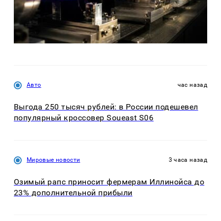
Авто
час назад
Выгода 250 тысяч рублей: в России подешевел
популярный кроссовер Soueast S06
Мировые новости
3 часа назад
Озимый рапс приносит фермерам Иллинойса до
23% дополнительной прибыли