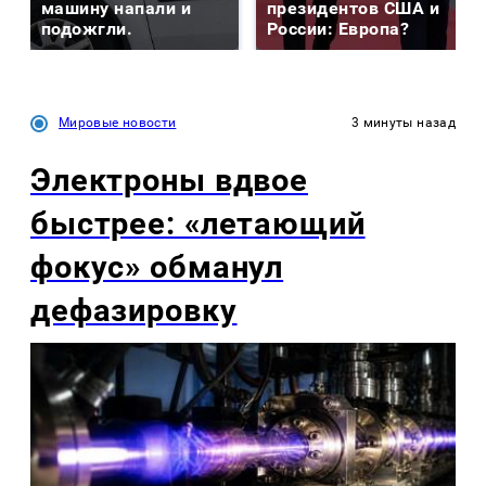
машину напали и
президентов США и
подожгли.
России: Европа?
Мировые новости
3 минуты назад
Электроны вдвое
быстрее: «летающий
фокус» обманул
дефазировку