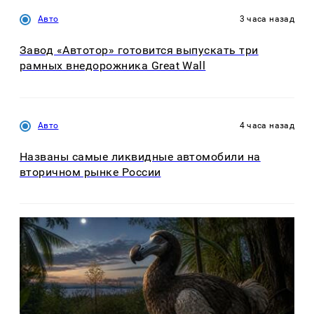
Авто
3 часа назад
Завод «Автотор» готовится выпускать три
рамных внедорожника Great Wall
Авто
4 часа назад
Названы самые ликвидные автомобили на
вторичном рынке России