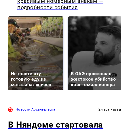
красивым номерным знакам —
подробности события
Не ешьте эту
В ОАЭ произошло
готовую еду из
жестокое убийство
магазина: список
криптомиллионера
Новости Архангельска
2 часа назад
В Няндоме стартовала