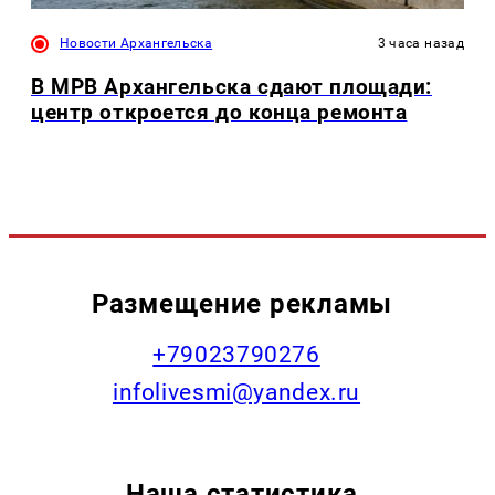
Новости Архангельска
3 часа назад
В МРВ Архангельска сдают площади:
центр откроется до конца ремонта
Размещение рекламы
+79023790276
infolivesmi@yandex.ru
Наша статистика