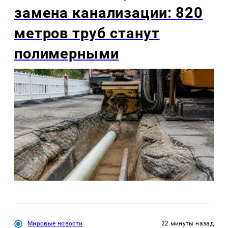
замена канализации: 820
метров труб станут
полимерными
Мировые новости
22 минуты назад