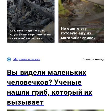
Не ешьте эту
Как выглядит место
готовую еду из
крушение вертолета на
магазина: список
Кавказе: смотреть
Мировые новости
5 часов назад
Вы видели маленьких
человечков? Ученые
нашли гриб, который их
вызывает