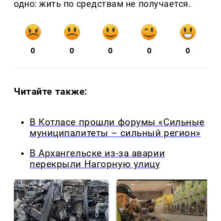
одно: жить по средствам не получается.
0
0
0
0
0
Читайте также:
В Котласе прошли форумы «Сильные
муниципалитеты – сильный регион»
В Архангельске из-за аварии
перекрыли Нагорную улицу