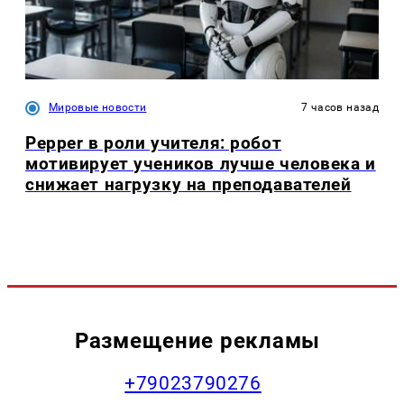
Мировые новости
7 часов назад
Pepper в роли учителя: робот
мотивирует учеников лучше человека и
снижает нагрузку на преподавателей
Размещение рекламы
+79023790276