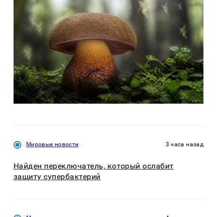
Мировые новости
3 часа назад
Найден переключатель, который ослабит
защиту супербактерий