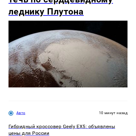
леднику Плутона
Авто
10 минут назад
Гибридный кроссовер Geely EX5: объявлены
цены для России