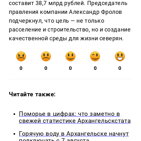
составит 38,7 млрд рублей. Председатель
правления компании Александр Фролов
подчеркнул, что цель — не только
расселение и строительство, но и создание
качественной среды для жизни северян.
0
0
0
0
0
Читайте также:
Поморье в цифрах: что заметно в
свежей статистике Архангельскстата
Горячую воду в Архангельске начнут
подключать с 7 августа