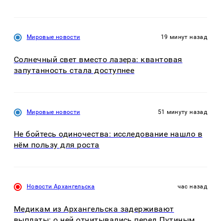
Мировые новости
19 минут назад
Солнечный свет вместо лазера: квантовая
запутанность стала доступнее
Мировые новости
51 минуту назад
Не бойтесь одиночества: исследование нашло в
нём пользу для роста
Новости Архангельска
час назад
Медикам из Архангельска задерживают
выплаты: о ней отчитывались перед Путиным