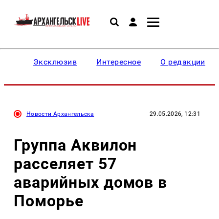
Эксклюзив
Интересное
О редакции
Новости Архангельска
29.05.2026, 12:31
Группа Аквилон
расселяет 57
аварийных домов в
Поморье