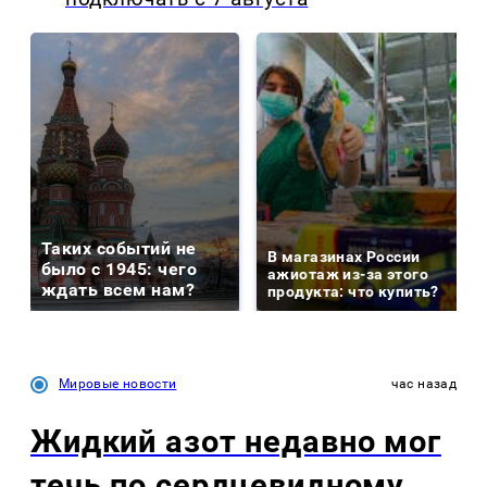
Таких событий не
В магазинах России
было с 1945: чего
ажиотаж из-за этого
ждать всем нам?
продукта: что купить?
Мировые новости
час назад
Жидкий азот недавно мог
течь по сердцевидному