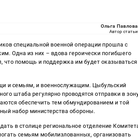
Ольга Павлова
Автор статьи
ников специальной военной операции прошла с
м. Одна из них – вдова героически погибшего
л, что помощь и поддержка им будет оказываться
щи и семьям, и военнослужащим. Цыбульский
ного штаба регулярно проводятся отправки в зон
аются обеспечить тем обмундированием и той
тный набор министерства обороны.
дать в столице региональное отделение Комитет
омогать семьям мобилизлованных, организовать