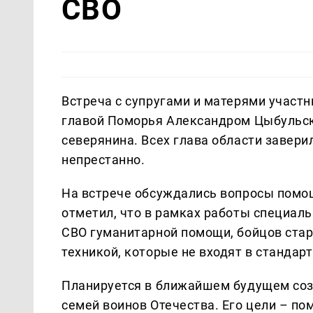
СВО
Встреча с супругами и матерями участ
главой Поморья Александром Цыбульски
северянина. Всех глава области завери
непрестанно.
На встрече обсуждались вопросы помо
отметил, что в рамках работы специаль
СВО гуманитарной помощи, бойцов стар
техникой, которые не входят в стандар
Планируется в ближайшем будущем соз
семей воинов Отечества. Его цели – п