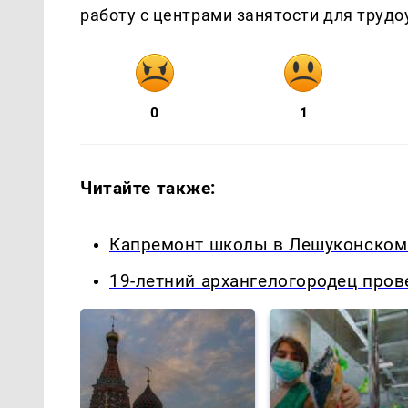
работу с центрами занятости для труд
0
1
Читайте также:
Капремонт школы в Лешуконском:
19-летний архангелогородец пров