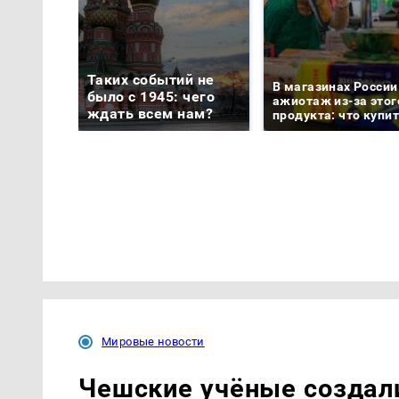
Таких событий не
В магазинах России
было с 1945: чего
ажиотаж из-за этог
ждать всем нам?
продукта: что купи
Мировые новости
Чешские учёные создал