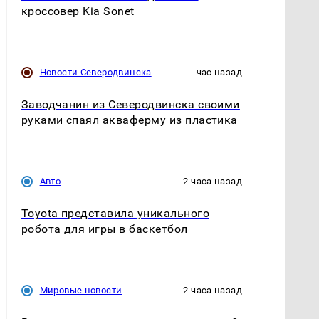
кроссовер Kia Sonet
Новости Северодвинска
час назад
Заводчанин из Северодвинска своими
руками спаял акваферму из пластика
Авто
2 часа назад
Toyota представила уникального
робота для игры в баскетбол
Мировые новости
2 часа назад