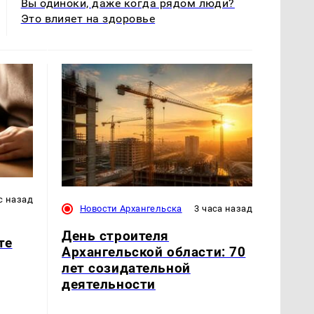
Вы одиноки, даже когда рядом люди?
Это влияет на здоровье
с назад
Новости Архангельска
3 часа назад
День строителя
те
Архангельской области: 70
лет созидательной
деятельности