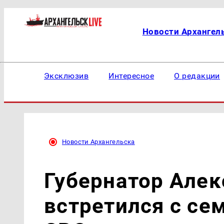
Новости Архангел
Эксклюзив
Интересное
О редакции
Новости Архангельска
Губернатор Але
встретился с се