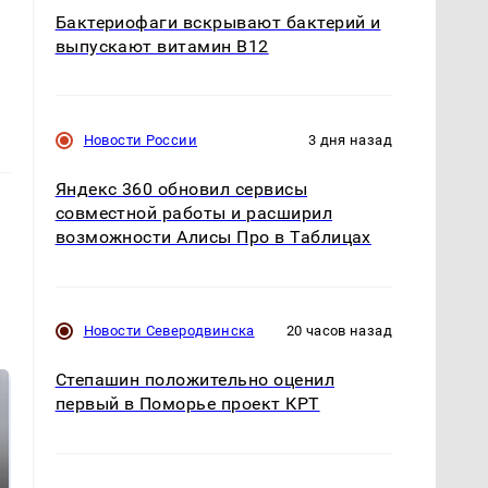
Бактериофаги вскрывают бактерий и
выпускают витамин B12
Новости России
3 дня назад
Яндекс 360 обновил сервисы
совместной работы и расширил
возможности Алисы Про в Таблицах
Новости Северодвинска
20 часов назад
Степашин положительно оценил
первый в Поморье проект КРТ