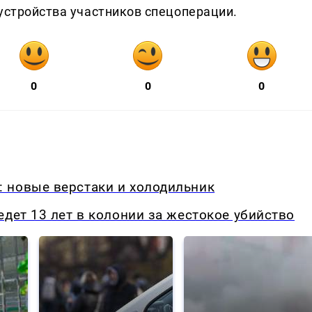
оустройства участников спецоперации.
0
0
0
 новые верстаки и холодильник
едет 13 лет в колонии за жестокое убийство