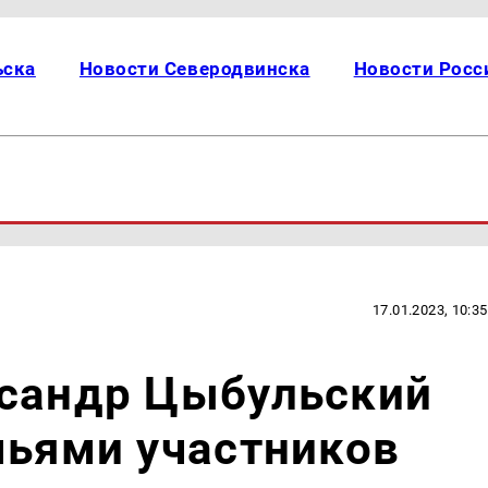
ьска
Новости Северодвинска
Новости Росс
17.01.2023, 10:35
ксандр Цыбульский
мьями участников