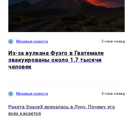
Мировые новости
2 часа назад
Из-за вулкана Фуэго в Гватемале
эвакуированы около 1,7 тысячи
человек
Мировые новости
3 часа назад
Ракета SpaceX врезалась в Луну. Почему это
всех касается