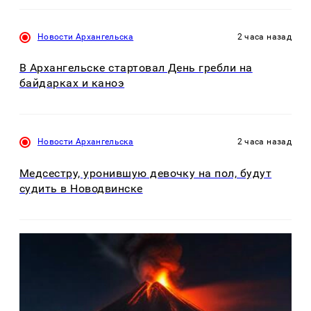
Новости Архангельска
2 часа назад
В Архангельске стартовал День гребли на
байдарках и каноэ
Новости Архангельска
2 часа назад
Медсестру, уронившую девочку на пол, будут
судить в Новодвинске