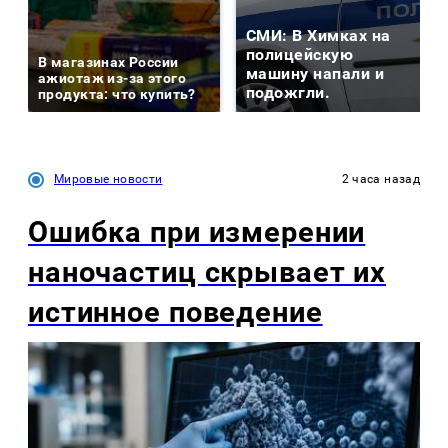
СМИ: В Химках на
полицейскую
В магазинах России
машину напали и
ажиотаж из-за этого
подожгли.
продукта: что купить?
Мировые новости
2 часа назад
Ошибка при измерении
наночастиц скрывает их
истинное поведение