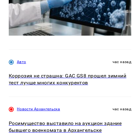
Авто
час назад
Коррозия не страшна: GAC GS8 прошел зимний
тест лучше многих конкурентов
Новости Архангельска
час назад
Росимущество выставило на аукцион здание
бывшего военкомата в Архангельске