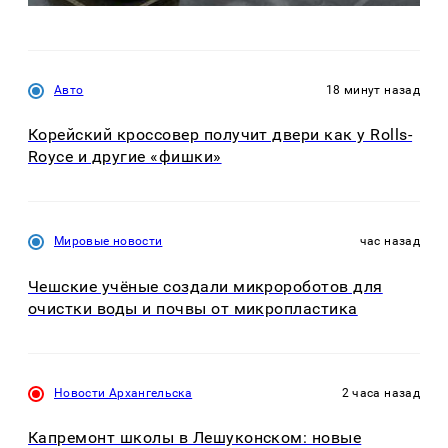
Авто
18 минут назад
Корейский кроссовер получит двери как у Rolls-
Royce и другие «фишки»
Мировые новости
час назад
Чешские учёные создали микророботов для
очистки воды и почвы от микропластика
Новости Архангельска
2 часа назад
Капремонт школы в Лешуконском: новые