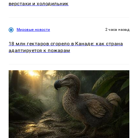
верстаки и холодильник
Мировые новости
2 часа назад
18 млн гектаров сгорело в Канаде: как страна
адаптируется к пожарам