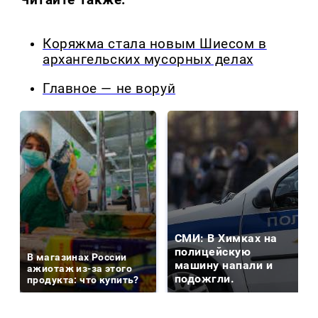
Коряжма стала новым Шиесом в
архангельских мусорных делах
Главное — не воруй
СМИ: В Химках на
полицейскую
В магазинах России
машину напали и
ажиотаж из-за этого
подожгли.
продукта: что купить?