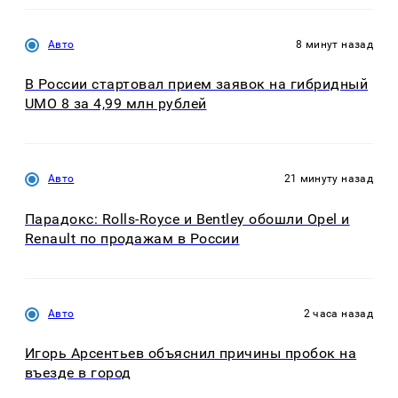
Авто
8 минут назад
В России стартовал прием заявок на гибридный
UMO 8 за 4,99 млн рублей
Авто
21 минуту назад
Парадокс: Rolls-Royce и Bentley обошли Opel и
Renault по продажам в России
Авто
2 часа назад
Игорь Арсентьев объяснил причины пробок на
въезде в город