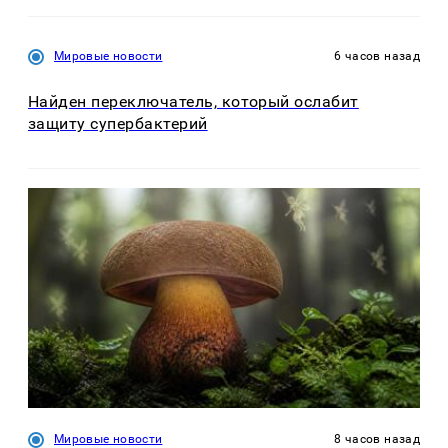
Мировые новости
6 часов назад
Найден переключатель, который ослабит
защиту супербактерий
Мировые новости
8 часов назад