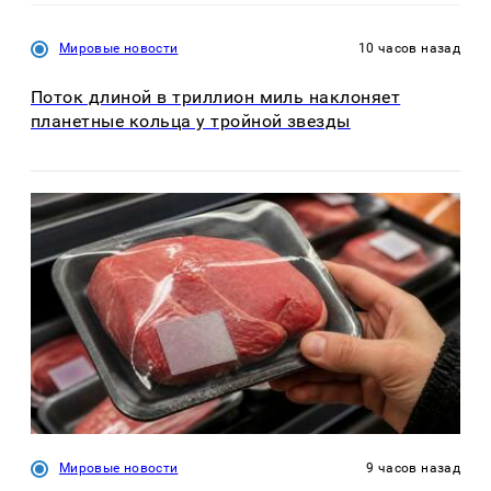
Мировые новости
10 часов назад
Поток длиной в триллион миль наклоняет
планетные кольца у тройной звезды
Мировые новости
9 часов назад