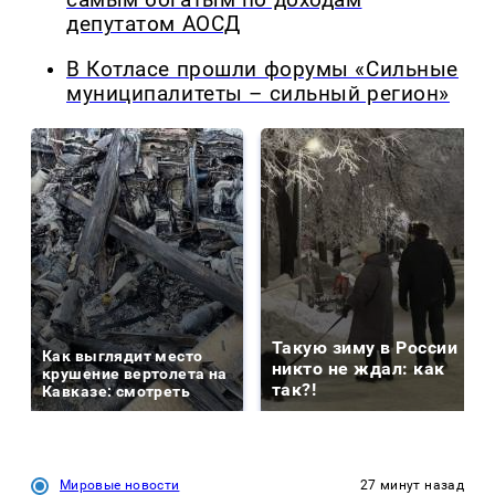
самым богатым по доходам
депутатом АОСД
В Котласе прошли форумы «Сильные
муниципалитеты – сильный регион»
Такую зиму в России
Как выглядит место
никто не ждал: как
крушение вертолета на
так?!
Кавказе: смотреть
Мировые новости
27 минут назад