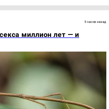
5 часов назад
секса миллион лет — и