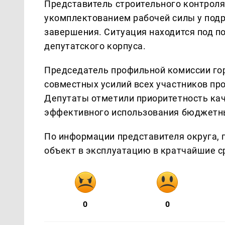
Представитель строительного контроля
укомплектованием рабочей силы у подр
завершения. Ситуация находится под 
депутатского корпуса.
Председатель профильной комиссии го
совместных усилий всех участников пр
Депутаты отметили приоритетность ка
эффективного использования бюджетны
По информации представителя округа, 
объект в эксплуатацию в кратчайшие с
0
0