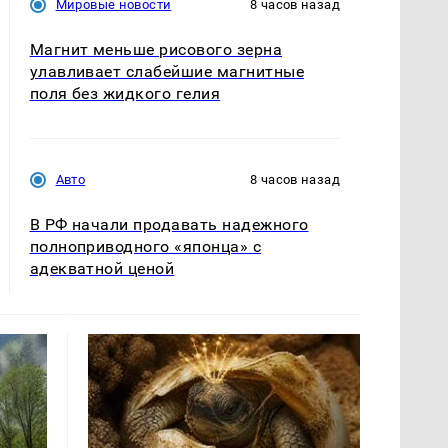
Мировые новости
8 часов назад
Магнит меньше рисового зерна
улавливает слабейшие магнитные
поля без жидкого гелия
Авто
8 часов назад
В РФ начали продавать надежного
полноприводного «японца» с
адекватной ценой