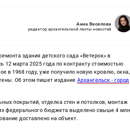
Анна Веселова
редактор архангельской ленты новостей
ремонта здания детского сада «Ветерок» в
ь 12 марта 2025 года по контракту стоимостью
ое в 1968 году, уже получило новую кровлю, окна
тены. Об этом пишет издание
Архангельск - город
ьных покрытий, отделка стен и потолков, монтаж
 из федерального бюджета выделено свыше 4 мл
ование доставлено на объект.