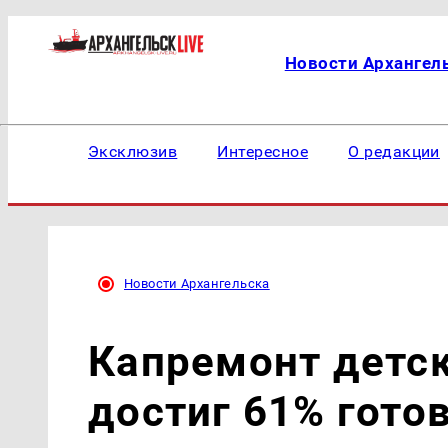
Новости Архангел
Эксклюзив
Интересное
О редакции
Новости Архангельска
Капремонт детск
достиг 61% гото