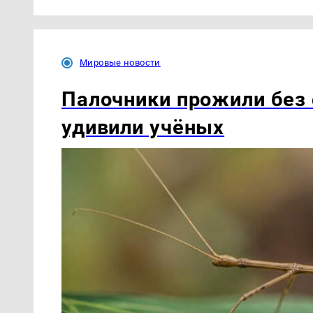
Мировые новости
Палочники прожили без 
удивили учёных