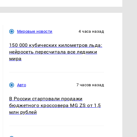
Мировые новости
4 часа назад
150 000 кубических километров льда:
нейросеть пересчитала все ледники
мира
Авто
7 часов назад
В России стартовали продажи
бюджетного кроссовера MG ZS от 1,5
млн рублей