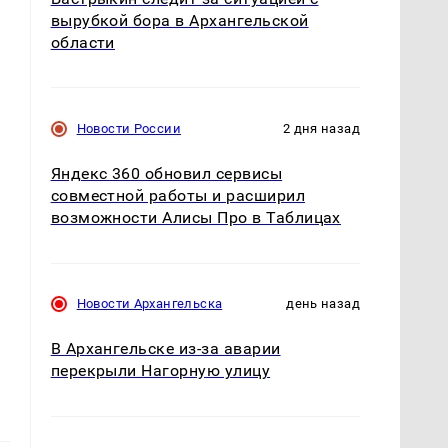
вырубкой бора в Архангельской
области
Новости России
2 дня назад
Яндекс 360 обновил сервисы
совместной работы и расширил
возможности Алисы Про в Таблицах
Новости Архангельска
день назад
В Архангельске из-за аварии
перекрыли Нагорную улицу