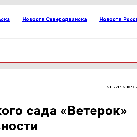
ьска
Новости Северодвинска
Новости Росс
15.05.2026, 03:15
ого сада «Ветерок»
вности