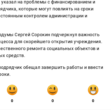
 указал на проблемы с финансированием и
ядчика, которые могут повлиять на сроки
постоянным контролем администрации и
рдумы Сергей Сорокин подчеркнул важность
оцесса для скорейшего открытия учреждения.
чественного ремонта социальных объектов и
х средств.
подрядчик обещал завершить работы и ввести
роки.
0
0
0