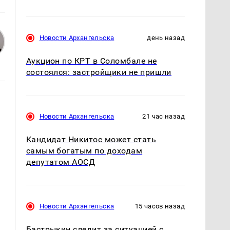
Новости Архангельска
день назад
Аукцион по КРТ в Соломбале не
состоялся: застройщики не пришли
Новости Архангельска
21 час назад
,
Кандидат Никитос может стать
самым богатым по доходам
депутатом АОСД
н
Новости Архангельска
15 часов назад
Бастрыкин следит за ситуацией с