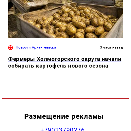
Новости Архангельска
3 часа назад
Фермеры Холмогорского округа начали
собирать картофель нового сезона
Размещение рекламы
+79023790276