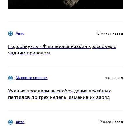
Авто
8 минут назад
Подсолнух: в РФ появился низкий кроссовер с
задним приводом
Мировые новости
час назад
Ученые продлили высвобождение лечебных
пептидов до трех недель, изменив их заряд
Авто
2 часа назад