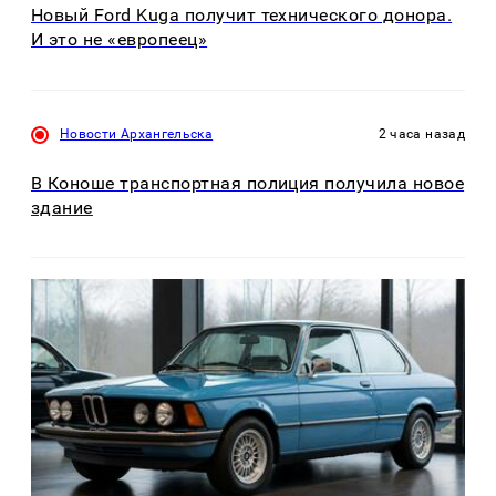
Новый Ford Kuga получит технического донора.
И это не «европеец»
Новости Архангельска
2 часа назад
В Коноше транспортная полиция получила новое
здание