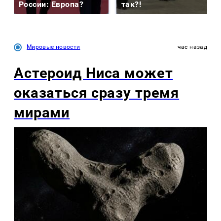
России: Европа?
так?!
Мировые новости
час назад
Астероид Ниса может
оказаться сразу тремя
мирами