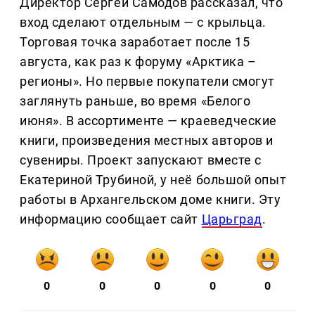
Директор Сергей Самодов рассказал, что
вход сделают отдельным — с крыльца.
Торговая точка заработает после 15
августа, как раз к форуму «Арктика –
регионы». Но первые покупатели смогут
заглянуть раньше, во время «Белого
июня». В ассортименте — краеведческие
книги, произведения местных авторов и
сувениры. Проект запускают вместе с
Екатериной Трубиной, у неё большой опыт
работы в Архангельском доме книги. Эту
информацию сообщает сайт
Царьград
.
0
0
0
0
0