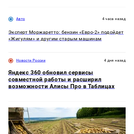
Авто
4 часа назад
Эксперт Моржаретто: бензин «Евро-2» подойдет
«Жигулям» и другим старым машинам
Новости России
4 дня назад
Яндекс 360 обновил сервисы
совместной работы и расширил
возможности Алисы Про в Таблицах