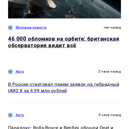
Мировые новости
час назад
46 000 обломков на орбите: британская
обсерватория видит всё
Авто
2 часа назад
В России стартовал прием заявок на гибридный
UMO 8 за 4,99 млн рублей
Авто
3 часа назад
Парадокс: Rolls-Royce и Bentley обошли Opel и