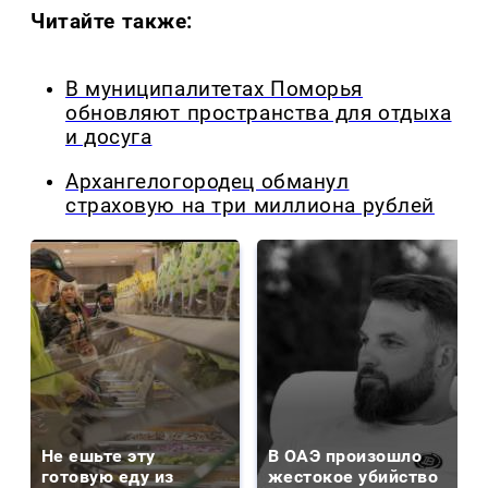
Читайте также:
В муниципалитетах Поморья
обновляют пространства для отдыха
и досуга
Архангелогородец обманул
страховую на три миллиона рублей
Не ешьте эту
В ОАЭ произошло
готовую еду из
жестокое убийство