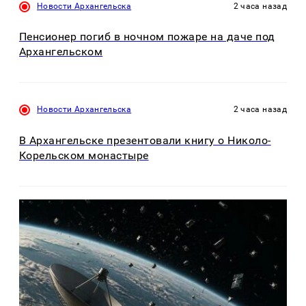
Новости Архангельска
2 часа назад
Пенсионер погиб в ночном пожаре на даче под
Архангельском
Новости Архангельска
2 часа назад
В Архангельске презентовали книгу о Николо-
Корельском монастыре