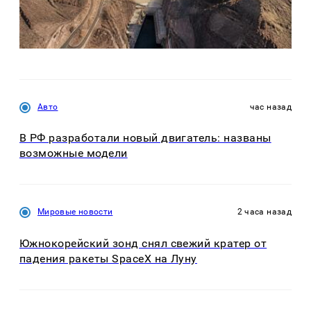
Авто
час назад
В РФ разработали новый двигатель: названы
возможные модели
Мировые новости
2 часа назад
Южнокорейский зонд снял свежий кратер от
падения ракеты SpaceX на Луну