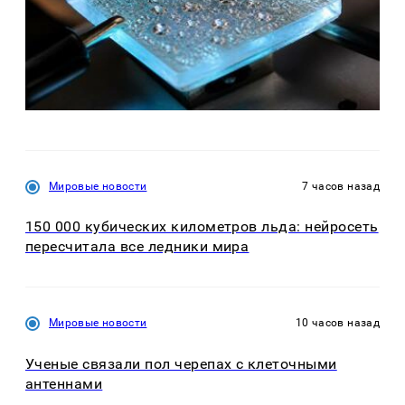
Мировые новости
7 часов назад
150 000 кубических километров льда: нейросеть
пересчитала все ледники мира
Мировые новости
10 часов назад
Ученые связали пол черепах с клеточными
антеннами