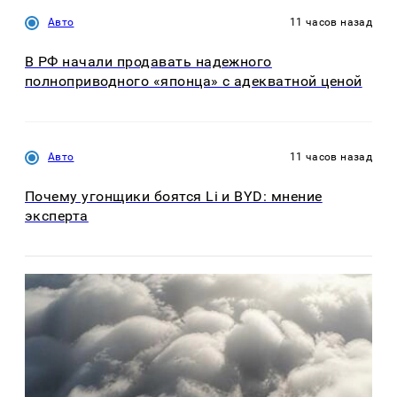
Авто
11 часов назад
В РФ начали продавать надежного
полноприводного «японца» с адекватной ценой
Авто
11 часов назад
Почему угонщики боятся Li и BYD: мнение
эксперта