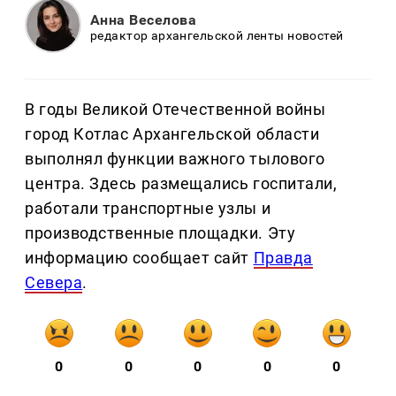
Анна Веселова
редактор архангельской ленты новостей
В годы Великой Отечественной войны
город Котлас Архангельской области
выполнял функции важного тылового
центра. Здесь размещались госпитали,
работали транспортные узлы и
производственные площадки. Эту
информацию сообщает сайт
Правда
Севера
.
0
0
0
0
0