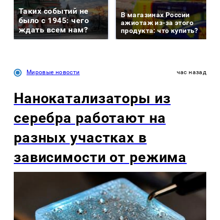
Таких событий не
В магазинах России
было с 1945: чего
ажиотаж из-за этого
ждать всем нам?
продукта: что купить?
Мировые новости
час назад
Нанокатализаторы из
серебра работают на
разных участках в
зависимости от режима