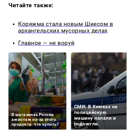
Читайте также:
Коряжма стала новым Шиесом в
архангельских мусорных делах
Главное — не воруй
СМИ: В Химках на
полицейскую
В магазинах России
машину напали и
ажиотаж из-за этого
подожгли.
продукта: что купить?