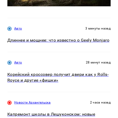
Авто
3 минуты назад
Длиннее и мощнее: что известно о Geely Monjaro
Авто
28 минут назад
Корейский кроссовер получит двери как у Rolls-
Royce и другие «фишки»
Новости Архангельска
2 часа назад
Капремонт школы в Лешуконском: новые