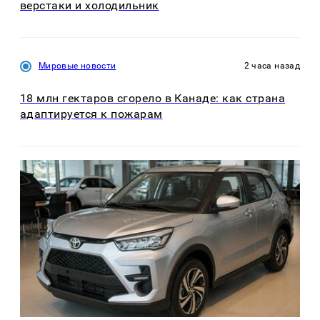
верстаки и холодильник
Мировые новости
2 часа назад
18 млн гектаров сгорело в Канаде: как страна
адаптируется к пожарам