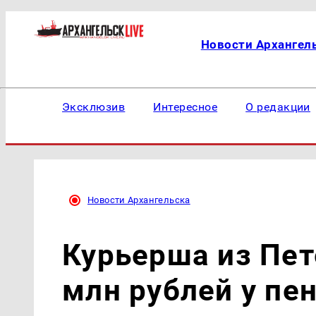
Новости Архангел
Эксклюзив
Интересное
О редакции
Новости Архангельска
Курьерша из Пет
млн рублей у пе