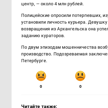
центр, — около 4 млн рублей.
Полицейские опросили потерпевших, из
установили личность курьера. Девушку 
возвращения из Архангельска она успе
заданию кураторов.
По двум эпизодам мошенничества возб
производство. Подозреваемая заключен
Петербурге.
0
0
Читайте также: