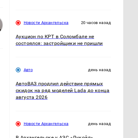
Новости Архангельска
20 часов назад
Аукцион по КРТ в Соломбале не
состоялся: застройщики не пришли
Авто
день назад
АвтоВАЗ продлил действие прямых
скидок на ряд моделей Lada до конца
августа 2026
Новости Архангельска
день назад
В Архангельске у АЗС «Лукойл»