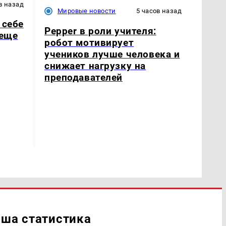
в назад
Мировые новости
5 часов назад
 себе
Pepper в роли учителя:
 еще
робот мотивирует
учеников лучше человека и
снижает нагрузку на
преподавателей
ша статистика