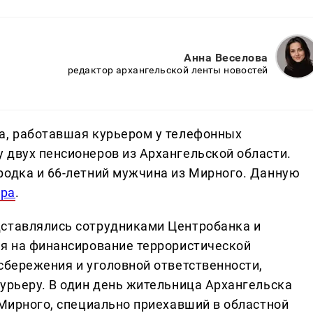
Анна Веселова
редактор архангельской ленты новостей
а, работавшая курьером у телефонных
 двух пенсионеров из Архангельской области.
родка и 66-летний мужчина из Мирного. Данную
ера
.
дставлялись сотрудниками Центробанка и
ся на финансирование террористической
сбережения и уголовной ответственности,
урьеру. В один день жительница Архангельска
 Мирного, специально приехавший в областной