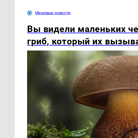
Мировые новости
Вы видели маленьких ч
гриб, который их вызыв