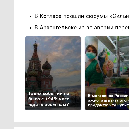
В Котласе прошли форумы «Сильн
В Архангельске из-за аварии пер
Таких событий не
В магазинах России
было с 1945: чего
ажиотаж из-за этог
ждать всем нам?
продукта: что купи