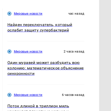
Мировые новости
час назад
Найден переключатель, который
ослабит защиту супербактерий
Мировые новости
2 часа назад
Один муравей может разбудить всю
колонию: математическое объяснение
синхронности
Мировые новости
6 часов назад
Поток длиной в триллион миль