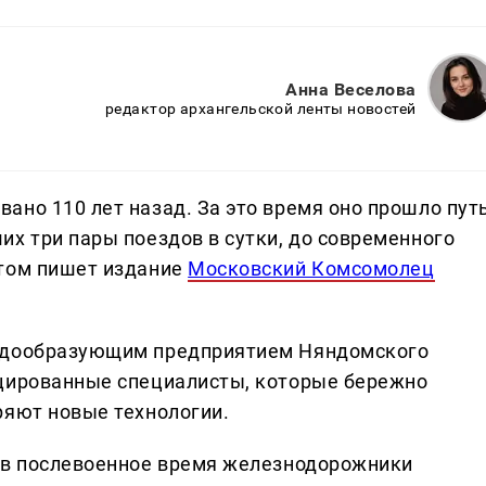
Анна Веселова
редактор архангельской ленты новостей
ано 110 лет назад. За это время оно прошло пут
их три пары поездов в сутки, до современного
этом пишет издание
Московский Комсомолец
радообразующим предприятием Няндомского
ицированные специалисты, которые бережно
ряют новые технологии.
и в послевоенное время железнодорожники