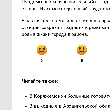
Няндомы вносили значительный вклад 
страны. Их самоотверженный труд помо
В настоящее время коллектив депо пр
станции, сохраняя традиции и развива
роль в жизни города и района.
0
0
Читайте также:
В Коряжемской больнице готовятс
В выходные в Архангельской обл