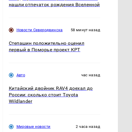
нашли отпечаток рождения Вселенной
Новости Северодвинска
58 минут назад
Степашин положительно оценил
первый в Поморье проект КРТ
Авто
час назад
Китайский двойник RAV4 доехал до
России: сколько стоит Toyota
Wildlander
Мировые новости
2 часа назад