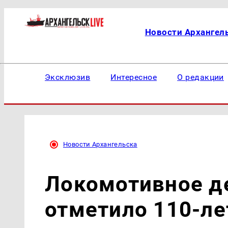
Новости Архангел
Эксклюзив
Интересное
О редакции
Новости Архангельска
Локомотивное д
отметило 110-ле