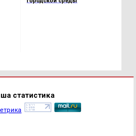
городской среды
ша статистика