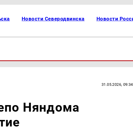
ьска
Новости Северодвинска
Новости Росс
31.05.2026, 09:34
епо Няндома
тие