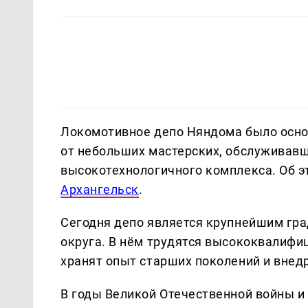
Локомотивное депо Няндома было основ
от небольших мастерских, обслуживавш
высокотехнологичного комплекса. Об 
Архангельск
.
Сегодня депо является крупнейшим г
округа. В нём трудятся высококвалиф
хранят опыт старших поколений и внед
В годы Великой Отечественной войны 