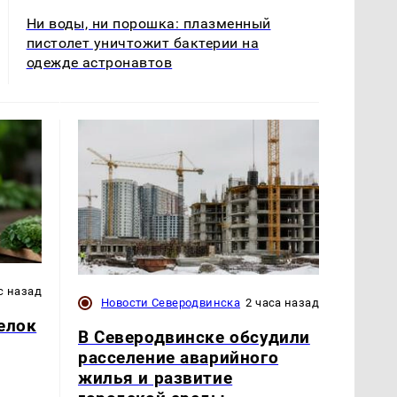
Ни воды, ни порошка: плазменный
пистолет уничтожит бактерии на
одежде астронавтов
с назад
Новости Северодвинска
2 часа назад
елок
В Северодвинске обсудили
расселение аварийного
жилья и развитие