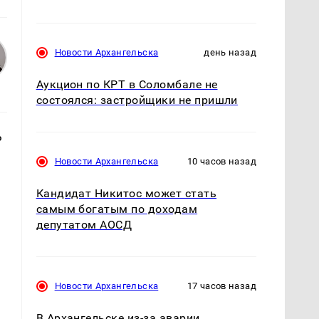
Новости Архангельска
день назад
Аукцион по КРТ в Соломбале не
состоялся: застройщики не пришли
ь
Новости Архангельска
10 часов назад
Кандидат Никитос может стать
самым богатым по доходам
депутатом АОСД
Новости Архангельска
17 часов назад
В Архангельске из-за аварии