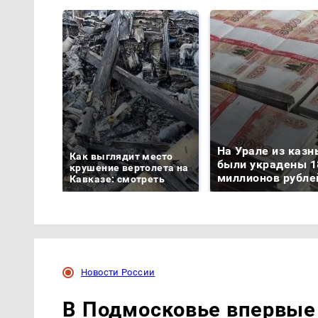
На Урале из казн
Как выглядит место
были украдены 1
крушение вертолета на
миллионов рубле
Кавказе: смотреть
Новости России
В Подмосковье впервые