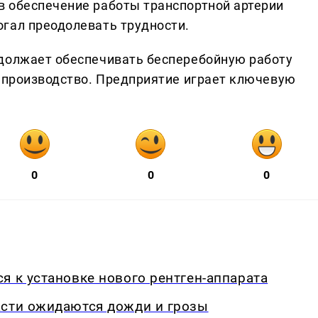
в обеспечение работы транспортной артерии
гал преодолевать трудности.
одолжает обеспечивать бесперебойную работу
я производство. Предприятие играет ключевую
0
0
0
я к установке нового рентген-аппарата
асти ожидаются дожди и грозы