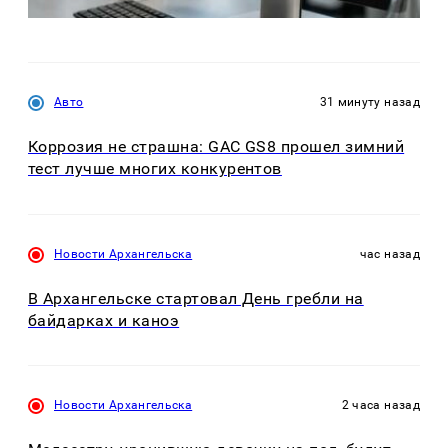
Авто
31 минуту назад
Коррозия не страшна: GAC GS8 прошел зимний
тест лучше многих конкурентов
Новости Архангельска
час назад
В Архангельске стартовал День гребли на
байдарках и каноэ
Новости Архангельска
2 часа назад