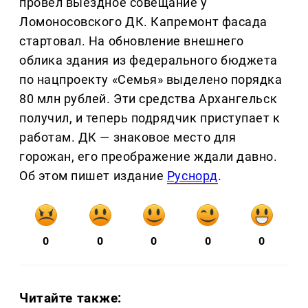
провёл выездное совещание у
Ломоносовского ДК. Капремонт фасада
стартовал. На обновление внешнего
облика здания из федерального бюджета
по нацпроекту «Семья» выделено порядка
80 млн рублей. Эти средства Архангельск
получил, и теперь подрядчик приступает к
работам. ДК — знаковое место для
горожан, его преображение ждали давно.
Об этом пишет издание
Руснорд
.
0
0
0
0
0
Читайте также: