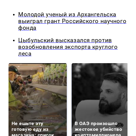
Молодой ученый из Архангельска
выиграл грант Российского научного
фонда
Цыбульский высказался против
возобновления экспорта круглого
леса
Не ешьте эту
В ОАЭ произошло
готовую еду из
жестокое убийство
магазина: список
криптомиллионера