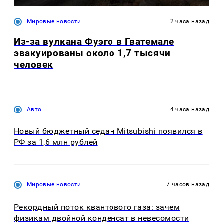
Мировые новости
2 часа назад
Из-за вулкана Фуэго в Гватемале
эвакуированы около 1,7 тысячи
человек
Авто
4 часа назад
Новый бюджетный седан Mitsubishi появился в
РФ за 1,6 млн рублей
Мировые новости
7 часов назад
Рекордный поток квантового газа: зачем
физикам двойной конденсат в невесомости