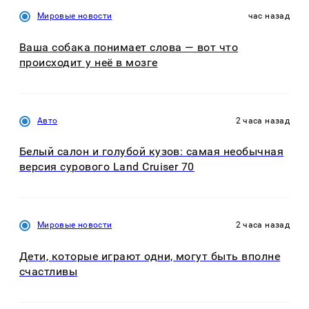
Мировые новости
час назад
Ваша собака понимает слова — вот что
происходит у неё в мозге
Авто
2 часа назад
Белый салон и голубой кузов: самая необычная
версия сурового Land Cruiser 70
Мировые новости
2 часа назад
Дети, которые играют одни, могут быть вполне
счастливы