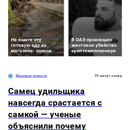
Не ешьте эту
В ОАЭ произошло
готовую еду из
жестокое убийство
магазина: список
криптомиллионера
Мировые новости
39 минут назад
Самец удильщика
навсегда срастается с
самкой — ученые
объяснили почему