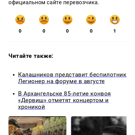
официальном сайте перевозчика.
0
0
0
0
1
Читайте также:
Калашников представит беспилотник
Легионер на форуме в августе
В Архангельске 85-летие конвоя
«Дервиш» отметят концертом и
хроникой