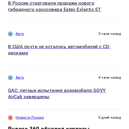
В России стартовали продажи нового
гибридного кроссовера Esteo Exlantix ET
Авто
3 часа назад
В США почти не осталось автомобилей с CD-
дисками
Авто
4 часа назад
GAC: летные испытания аэромобиля GOVY
AirCab завершены
Новости России
5 дней назад
Яндекс 360 обновил сервисы