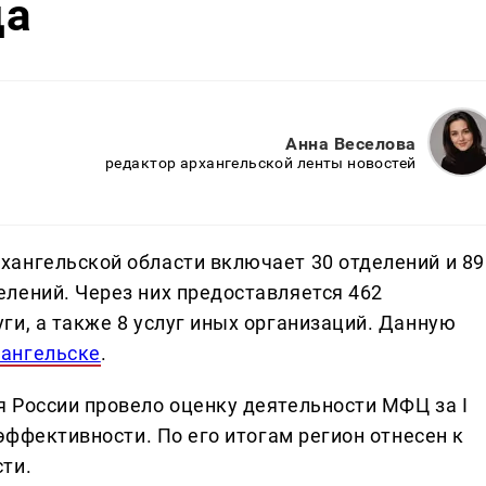
да
Анна Веселова
редактор архангельской ленты новостей
ангельской области включает 30 отделений и 89
лений. Через них предоставляется 462
ги, а также 8 услуг иных организаций. Данную
хангельске
.
 России провело оценку деятельности МФЦ за I
 эффективности. По его итогам регион отнесен к
ти.