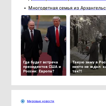
Многодетная семья из Архангельс
Где будет встреча
Такую зиму в Рос
президентов США и
никто не ждал: к
России: Европа?
так?!
Мировые новости