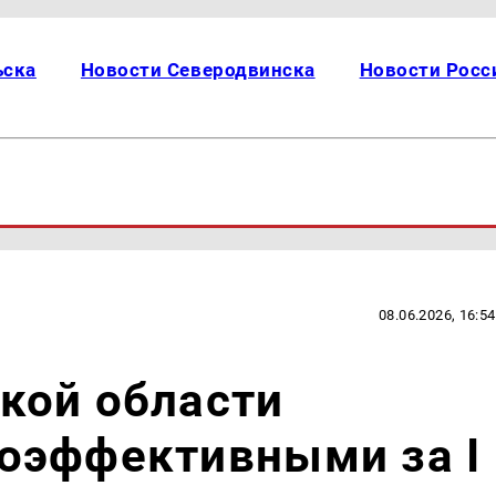
ьска
Новости Северодвинска
Новости Росс
08.06.2026, 16:54
кой области
оэффективными за I