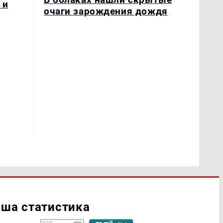
 и
очаги зарождения дождя
ша статистика