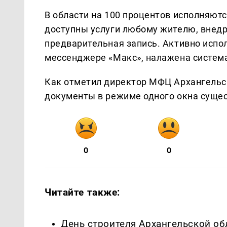
В области на 100 процентов исполняютс
доступны услуги любому жителю, внед
предварительная запись. Активно испо
мессенджере «Макс», налажена систем
Как отметил директор МФЦ Архангельс
документы в режиме одного окна суще
0
0
Читайте также:
День строителя Архангельской об