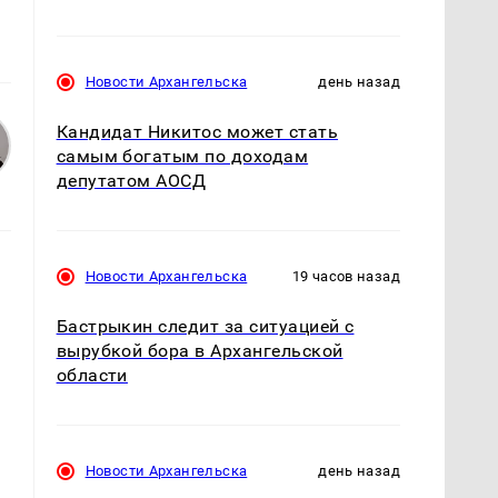
Новости Архангельска
день назад
Кандидат Никитос может стать
самым богатым по доходам
депутатом АОСД
Новости Архангельска
19 часов назад
Бастрыкин следит за ситуацией с
вырубкой бора в Архангельской
области
Новости Архангельска
день назад