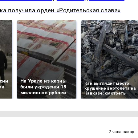
ка получила орден «Родительская слава»
сии
На Урале из казны
Как выглядит место
ак
были украдены 18
крушение вертолета на
миллионов рублей
Кавказе: смотреть
2 часа назад