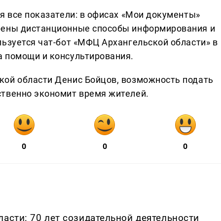
я все показатели: в офисах «Мои документы»
рены дистанционные способы информирования и
льзуется чат-бот «МФЦ Архангельской области» в
а помощи и консультирования.
кой области Денис Бойцов, возможность подать
ственно экономит время жителей.
0
0
0
ласти: 70 лет созидательной деятельности