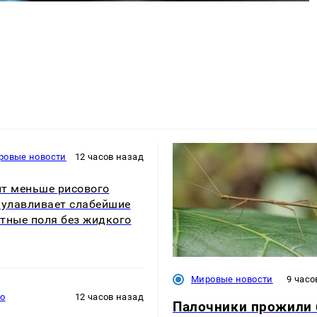
ровые новости
12 часов назад
т меньше рисового
 улавливает слабейшие
тные поля без жидкого
Мировые новости
9 часо
то
12 часов назад
Палочники прожили 