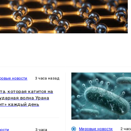
ровые новости
3 часа назад
та, которая катится на
 ударная волна Урана
т» каждый день
Мировые новости
2 час
вости
3 часа