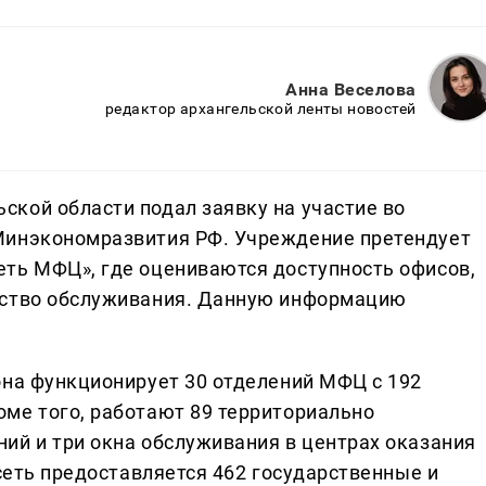
Анна Веселова
редактор архангельской ленты новостей
кой области подал заявку на участие во
Минэкономразвития РФ. Учреждение претендует
ть МФЦ», где оцениваются доступность офисов,
ество обслуживания. Данную информацию
она функционирует 30 отделений МФЦ с 192
ме того, работают 89 территориально
ий и три окна обслуживания в центрах оказания
 сеть предоставляется 462 государственные и