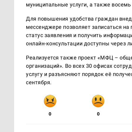
муниципальные услуги, а также восемь 
Для повышения удобства граждан внед
мессенджере позволяет записаться на п
статус заявления и получить информац
онлайн-консультации доступны через л
Реализуется также проект «МФЦ – общ
организаций». Во всех 30 офисах сотр
услугу и разъясняют порядок её получе
сентября.
0
0