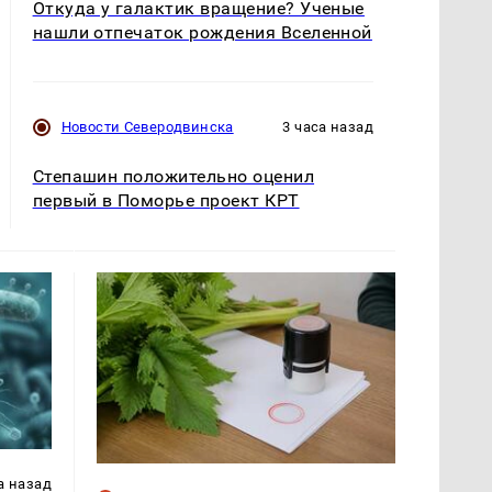
Откуда у галактик вращение? Ученые
нашли отпечаток рождения Вселенной
Новости Северодвинска
3 часа назад
Степашин положительно оценил
первый в Поморье проект КРТ
а назад