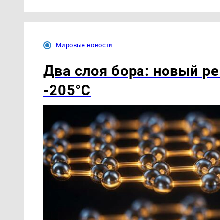
Мировые новости
Два слоя бора: новый р
-205°C