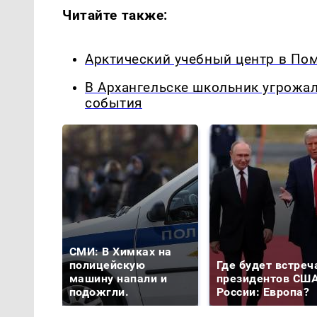
Читайте также:
Арктический учебный центр в Пом
В Архангельске школьник угрожа
события
СМИ: В Химках на
полицейскую
Где будет встреч
машину напали и
президентов США
подожгли.
России: Европа?