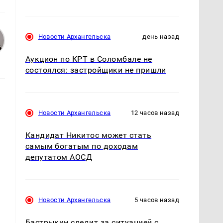
Новости Архангельска
день назад
Аукцион по КРТ в Соломбале не
состоялся: застройщики не пришли
Новости Архангельска
12 часов назад
Кандидат Никитос может стать
самым богатым по доходам
депутатом АОСД
Новости Архангельска
5 часов назад
Бастрыкин следит за ситуацией с