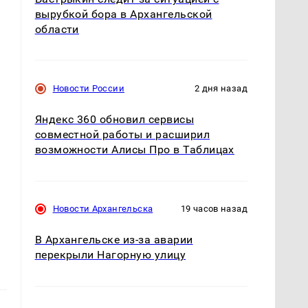
вырубкой бора в Архангельской
области
Новости России
2 дня назад
Яндекс 360 обновил сервисы
совместной работы и расширил
возможности Алисы Про в Таблицах
ю
Новости Архангельска
19 часов назад
В Архангельске из-за аварии
перекрыли Нагорную улицу