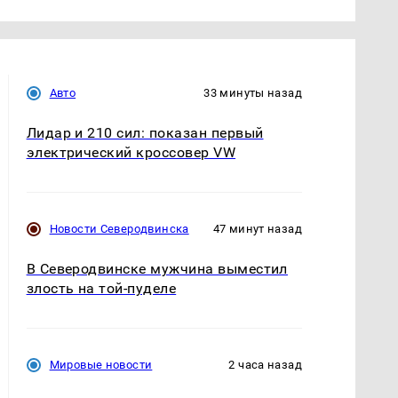
Авто
33 минуты назад
Лидар и 210 сил: показан первый
электрический кроссовер VW
Новости Северодвинска
47 минут назад
В Северодвинске мужчина выместил
злость на той-пуделе
Мировые новости
2 часа назад