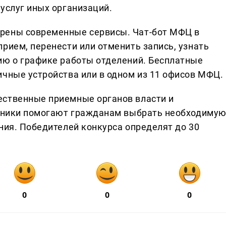
услуг иных организаций.
рены современные сервисы. Чат-бот МФЦ в
рием, перенести или отменить запись, узнать
ию о графике работы отделений. Бесплатные
ичные устройства или в одном из 11 офисов МФЦ.
ественные приемные органов власти и
удники помогают гражданам выбрать необходиму
ния. Победителей конкурса определят до 30
0
0
0