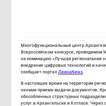
Многофункциональный центр Архангельс
Всероссийском конкурсе, проводимом 
на номинацию «Лучшая региональная се
внедрение цифровых технологий и кач
сообщает портал
ДвинаNews
.
В настоящее время на территории реги
окнами приема-выдачи документов. Кро
обособленных структурных подразделен
услуг в Архангельске и Котласе. Через