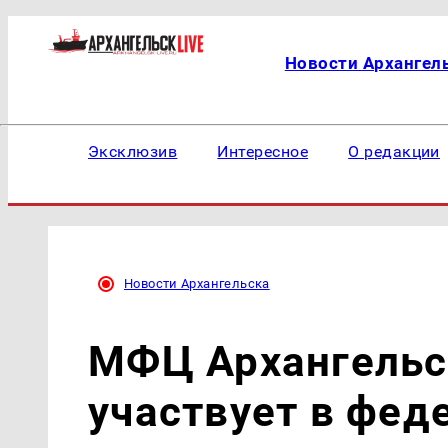
Новости Архангел
Эксклюзив
Интересное
О редакции
Новости Архангельска
МФЦ Архангельс
участвует в фед