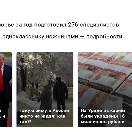
орье за год подготовил 276 специалистов
л однокласснику ножницами — подробности
а
Такую зиму в России
На Урале из казны
 и
никто не ждал: как
были украдены 18
так?!
миллионов рублей