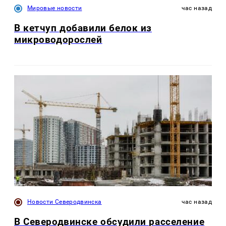
Мировые новости
час назад
В кетчуп добавили белок из
микроводорослей
Новости Северодвинска
час назад
В Северодвинске обсудили расселение