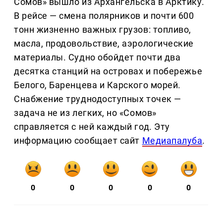
Сомов» вышло из Архангельска в Арктику.
В рейсе — смена полярников и почти 600
тонн жизненно важных грузов: топливо,
масла, продовольствие, аэрологические
материалы. Судно обойдет почти два
десятка станций на островах и побережье
Белого, Баренцева и Карского морей.
Снабжение труднодоступных точек —
задача не из легких, но «Сомов»
справляется с ней каждый год. Эту
информацию сообщает сайт
Медиапалуба
.
0
0
0
0
0