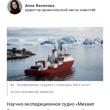
Анна Веселова
редактор архангельской ленты новостей
AI
Изображение создано с помощью ИИ и носит
иллюстративный характер
Научно-экспедиционное судно «Михаил