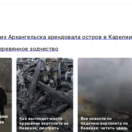
 из Архангельска арендовала остров в Карели
еревянное зодчество
сии
Как выглядит место
Все новости по
ак
крушение вертолета на
падению вертолета на
Кавказе: смотреть
Кавказе: читать здесь