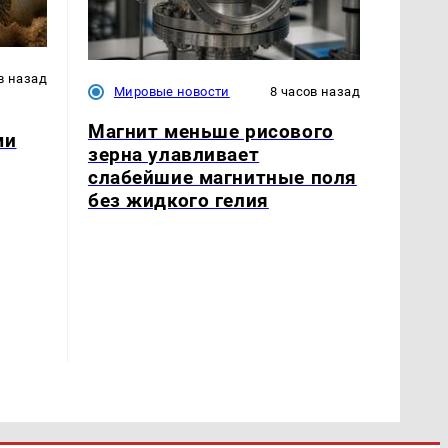
в назад
Мировые новости
8 часов назад
Магнит меньше рисового
ми
зерна улавливает
слабейшие магнитные поля
без жидкого гелия