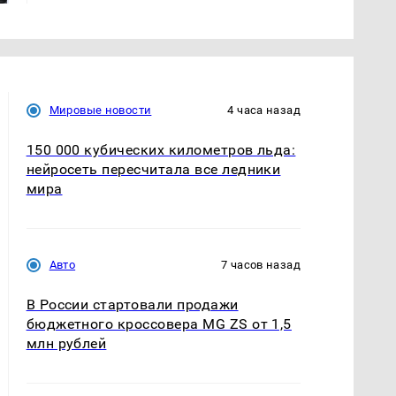
Мировые новости
4 часа назад
150 000 кубических километров льда:
нейросеть пересчитала все ледники
мира
Авто
7 часов назад
В России стартовали продажи
бюджетного кроссовера MG ZS от 1,5
млн рублей