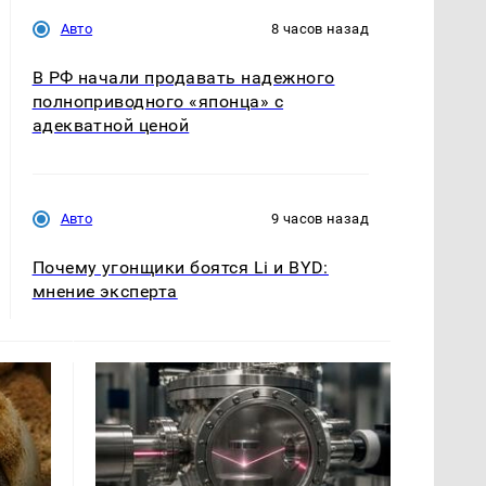
Авто
8 часов назад
В РФ начали продавать надежного
полноприводного «японца» с
адекватной ценой
Авто
9 часов назад
Почему угонщики боятся Li и BYD:
мнение эксперта