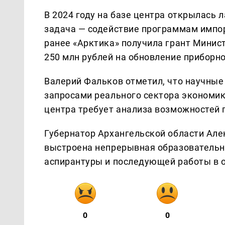
В 2024 году на базе центра открылась 
задача — содействие программам импо
ранее «Арктика» получила грант Минис
250 млн рублей на обновление приборно
Валерий Фальков отметил, что научные
запросами реального сектора экономик
центра требует анализа возможностей 
Губернатор Архангельской области Але
выстроена непрерывная образовательна
аспирантуры и последующей работы в 
0
0