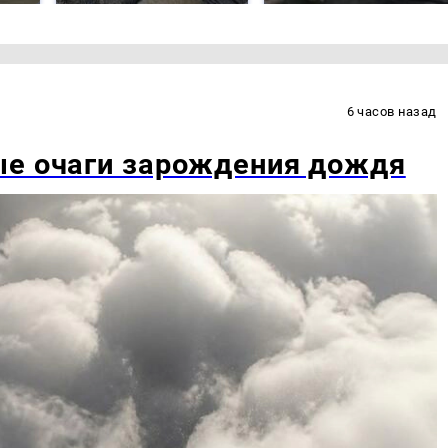
6 часов назад
ые очаги зарождения дождя