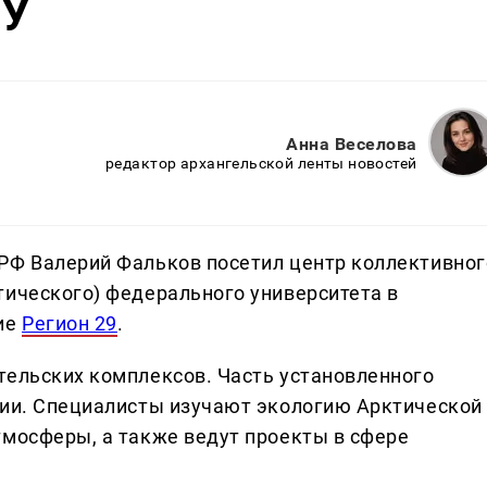
ФУ
Анна Веселова
редактор архангельской ленты новостей
РФ Валерий Фальков посетил центр коллективног
тического) федерального университета в
ние
Регион 29
.
тельских комплексов. Часть установленного
сии. Специалисты изучают экологию Арктической
тмосферы, а также ведут проекты в сфере