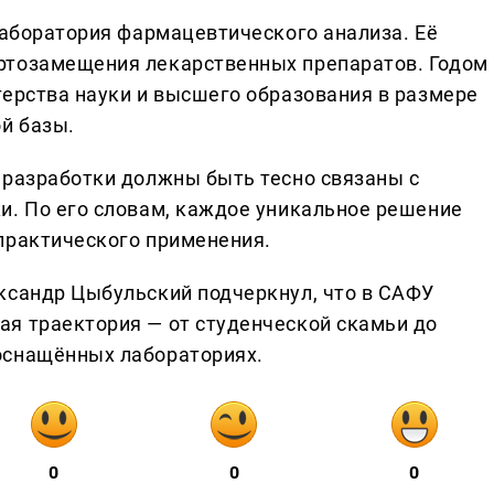
лаборатория фармацевтического анализа. Её
ртозамещения лекарственных препаратов. Годом
терства науки и высшего образования в размере
й базы.
 разработки должны быть тесно связаны с
и. По его словам, каждое уникальное решение
практического применения.
ксандр Цыбульский подчеркнул, что в САФУ
я траектория — от студенческой скамьи до
оснащённых лабораториях.
0
0
0