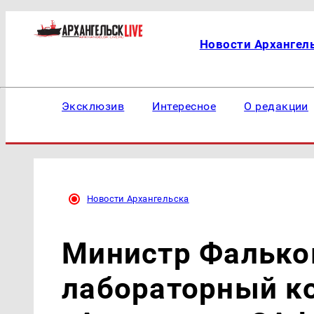
Новости Архангел
Эксклюзив
Интересное
О редакции
Новости Архангельска
Министр Фалько
лабораторный к