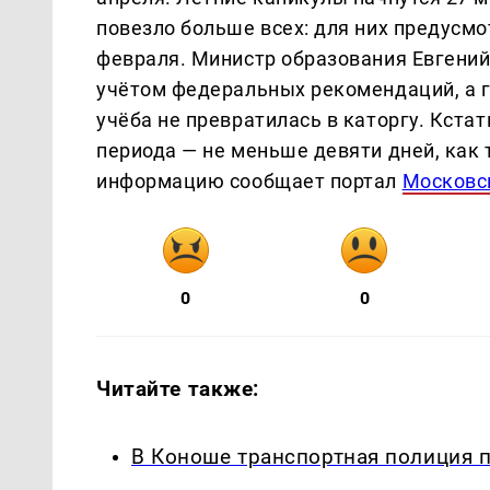
повезло больше всех: для них предусмо
февраля. Министр образования Евгений
учётом федеральных рекомендаций, а г
учёба не превратилась в каторгу. Кста
периода — не меньше девяти дней, как
информацию сообщает портал
Московс
0
0
Читайте также:
В Коноше транспортная полиция 