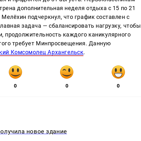
трена дополнительная неделя отдыха с 15 по 21
 Мелёхин подчеркнул, что график составлен с
лавная задача — сбалансировать нагрузку, чтобы
ти, продолжительность каждого каникулярного
 того требует Минпросвещения. Данную
кий Комсомолец Архангельск
.
0
0
0
получила новое здание