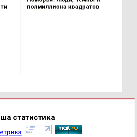
полмиллиона квадратов
сти
ша статистика