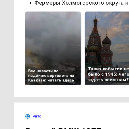
Фермеры Холмогорского округа н
Таких событий н
Все новости по
было с 1945: чег
падению вертолета на
ждать всем нам?
Кавказе: читать здесь
Авто