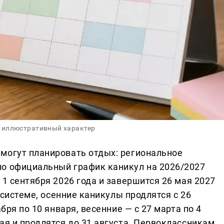
 иллюстративный характер
могут планировать отдых: региональное
ло официальный график каникул на 2026/2027
 1 сентября 2026 года и завершится 26 мая 2027
й системе, осенние каникулы продлятся с 26
бря по 10 января, весенние — с 27 марта по 4
ая и продлятся до 31 августа. Первоклассникам