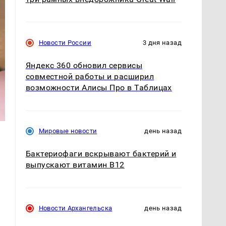
Новости России
3 дня назад
Яндекс 360 обновил сервисы
совместной работы и расширил
возможности Алисы Про в Таблицах
Мировые новости
день назад
Бактериофаги вскрывают бактерий и
выпускают витамин B12
Новости Архангельска
день назад