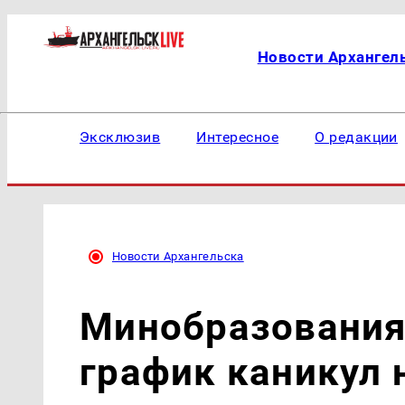
Новости Архангел
Эксклюзив
Интересное
О редакции
Новости Архангельска
Минобразования
график каникул 