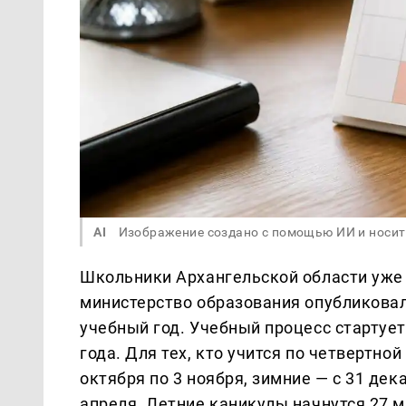
AI
Изображение создано с помощью ИИ и носит
Школьники Архангельской области уже 
министерство образования опубликова
учебный год. Учебный процесс стартует
года. Для тех, кто учится по четвертно
октября по 3 ноября, зимние — с 31 дека
апреля. Летние каникулы начнутся 27 м