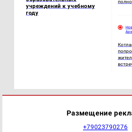
полно
учреждений к учебному
году
Но
Ар
Котла
попро
жител
встре
Размещение рек
+79023790276