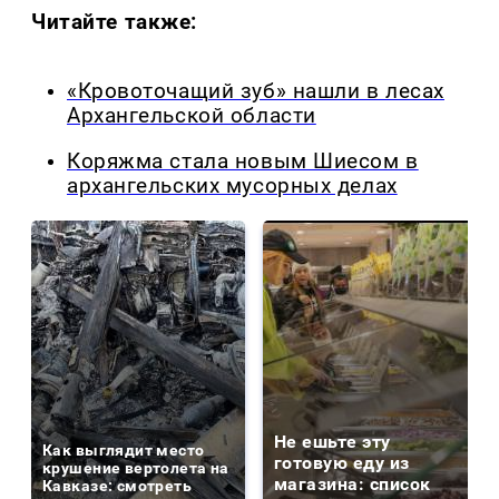
Читайте также:
«Кровоточащий зуб» нашли в лесах
Архангельской области
Коряжма стала новым Шиесом в
архангельских мусорных делах
Не ешьте эту
Как выглядит место
готовую еду из
крушение вертолета на
магазина: список
Кавказе: смотреть