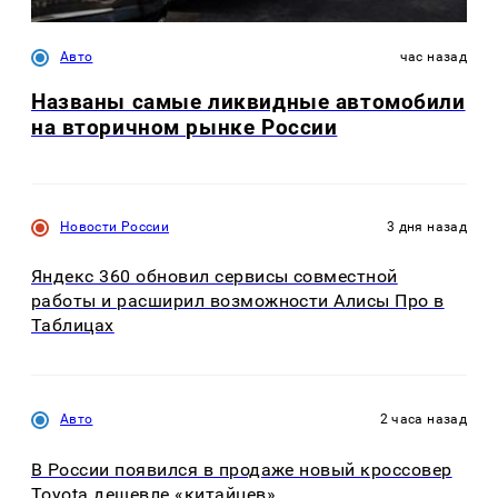
Авто
час назад
Названы самые ликвидные автомобили
на вторичном рынке России
Новости России
3 дня назад
Яндекс 360 обновил сервисы совместной
работы и расширил возможности Алисы Про в
Таблицах
Авто
2 часа назад
В России появился в продаже новый кроссовер
Toyota дешевле «китайцев»