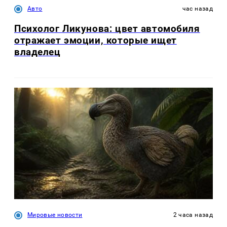
Авто
час назад
Психолог Ликунова: цвет автомобиля
отражает эмоции, которые ищет
владелец
Мировые новости
2 часа назад