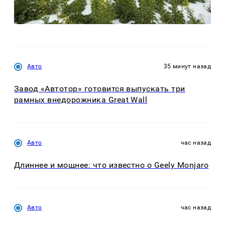
Авто
35 минут назад
Завод «Автотор» готовится выпускать три
рамных внедорожника Great Wall
Авто
час назад
Длиннее и мощнее: что известно о Geely Monjaro
Авто
час назад