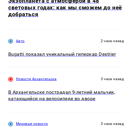
Экзопланета с атмосферой в 48
световых годах: как мы сможем до неё
добраться
Авто
2 часа назад
Bugatti показал уникальный гиперкар Destrier
Новости Архангельска
3 часа назад
В Архангельске пострадал 9-летний мальчик,
катающийся на велосипеде во дворе
Мировые новости
3 часа назад