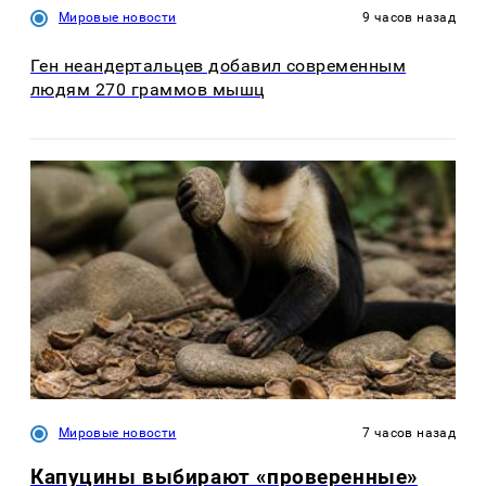
Мировые новости
9 часов назад
Ген неандертальцев добавил современным
людям 270 граммов мышц
Мировые новости
7 часов назад
Капуцины выбирают «проверенные»