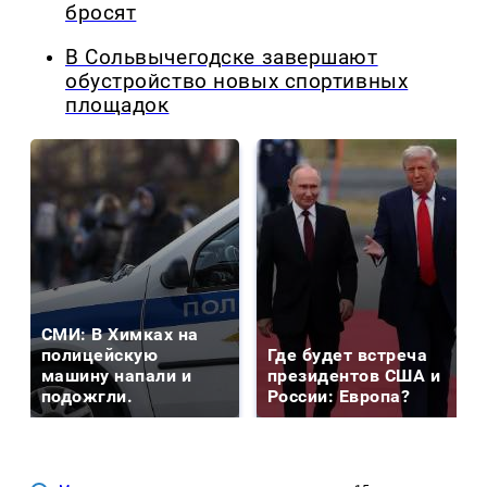
бросят
В Сольвычегодске завершают
обустройство новых спортивных
площадок
СМИ: В Химках на
полицейскую
Где будет встреча
машину напали и
президентов США и
подожгли.
России: Европа?