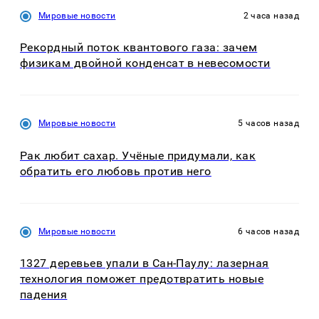
Мировые новости
2 часа назад
Рекордный поток квантового газа: зачем
физикам двойной конденсат в невесомости
Мировые новости
5 часов назад
Рак любит сахар. Учёные придумали, как
обратить его любовь против него
Мировые новости
6 часов назад
1327 деревьев упали в Сан-Паулу: лазерная
технология поможет предотвратить новые
падения