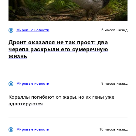
Мировые новости
6 часов назад
Дронт оказался не так прост: два
черепа раскрыли его сумеречную
жизнь
Мировые новости
9 часов назад
Кораллы погибают от жары, но их гены уже
адаптируются
Мировые новости
10 часов назад