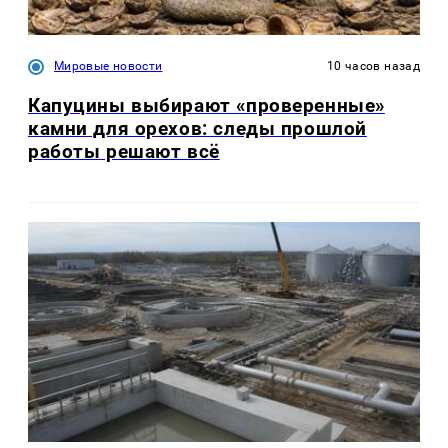
Мировые новости
10 часов назад
Капуцины выбирают «проверенные»
камни для орехов: следы прошлой
работы решают всё