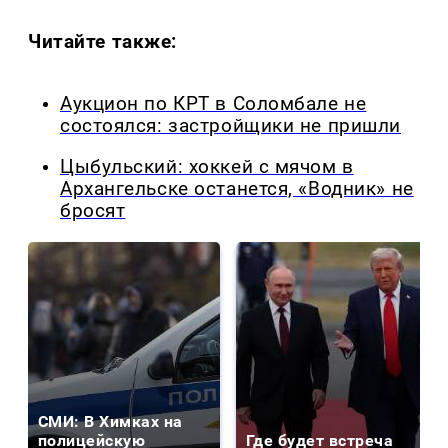
Читайте также:
Аукцион по КРТ в Соломбале не
состоялся: застройщики не пришли
Цыбульский: хоккей с мячом в
Архангельске останется, «Водник» не
бросят
СМИ: В Химках на
полицейскую
Где будет встреча