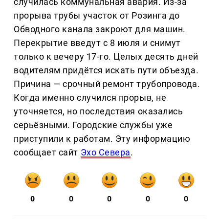
случилась коммунальная авария. Из-за
прорыва трубы участок от Розинга до
Обводного канала закроют для машин.
Перекрытие введут с 8 июля и снимут
только к вечеру 17-го. Целых десять дней
водителям придётся искать пути объезда.
Причина — срочный ремонт трубопровода.
Когда именно случился прорыв, не
уточняется, но последствия оказались
серьёзными. Городские службы уже
приступили к работам. Эту информацию
сообщает сайт
Эхо Севера
.
0
0
0
0
0