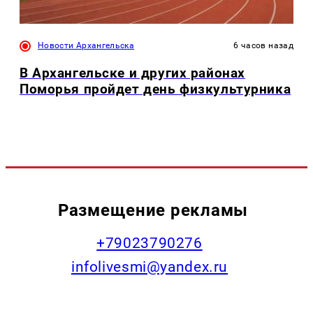
Новости Архангельска
6 часов назад
В Архангельске и других районах
Поморья пройдет день физкультурника
Размещение рекламы
+79023790276
infolivesmi@yandex.ru