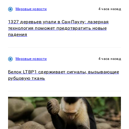
Мировые новости
4 часа назад
1327 деревьев упали в Сан-Паулу: лазерная
технология поможет предотвратить новые
падения
Мировые новости
4 часа назад
Белок LTBP1 сдерживает сигналы, вызывающие
рубцовую ткань