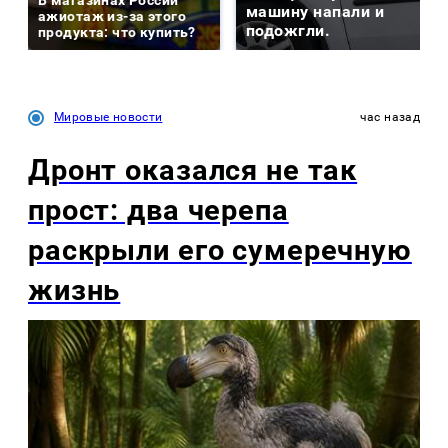
машину напали и
ажиотаж из-за этого
подожгли.
продукта: что купить?
Мировые новости
час назад
Дронт оказался не так
прост: два черепа
раскрыли его сумеречную
жизнь