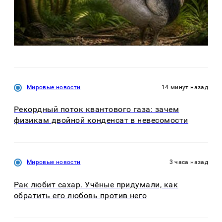
Мировые новости
14 минут назад
Рекордный поток квантового газа: зачем
физикам двойной конденсат в невесомости
Мировые новости
3 часа назад
Рак любит сахар. Учёные придумали, как
обратить его любовь против него