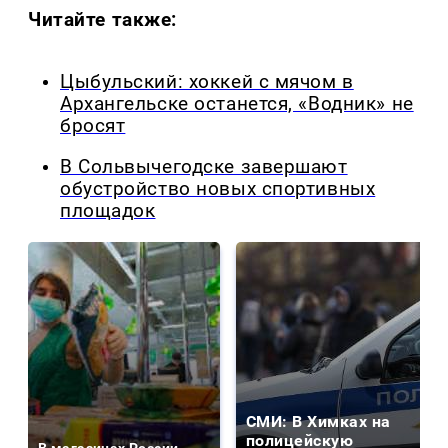
Читайте также:
Цыбульский: хоккей с мячом в
Архангельске останется, «Водник» не
бросят
В Сольвычегодске завершают
обустройство новых спортивных
площадок
СМИ: В Химках на
полицейскую
В магазинах России