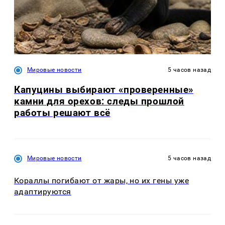
Мировые новости
5 часов назад
Капуцины выбирают «проверенные»
камни для орехов: следы прошлой
работы решают всё
Мировые новости
5 часов назад
Кораллы погибают от жары, но их гены уже
адаптируются