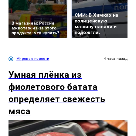
СМИ: В Химках на
полицейскую
В магазинах России
машину напали и
ажиотаж из-за этого
подожгли.
продукта: что купить?
Мировые новости
4 часа назад
Умная плёнка из
фиолетового батата
определяет свежесть
мяса