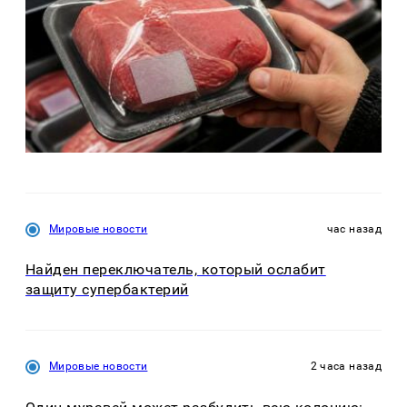
Мировые новости
час назад
Найден переключатель, который ослабит
защиту супербактерий
Мировые новости
2 часа назад