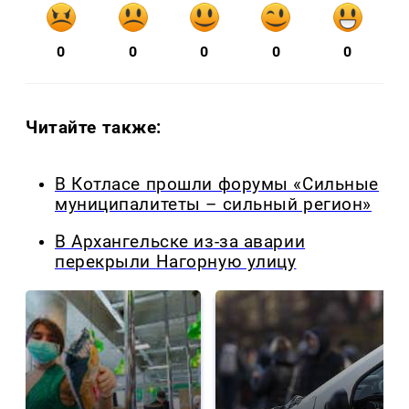
0
0
0
0
0
Читайте также:
В Котласе прошли форумы «Сильные
муниципалитеты – сильный регион»
В Архангельске из-за аварии
перекрыли Нагорную улицу