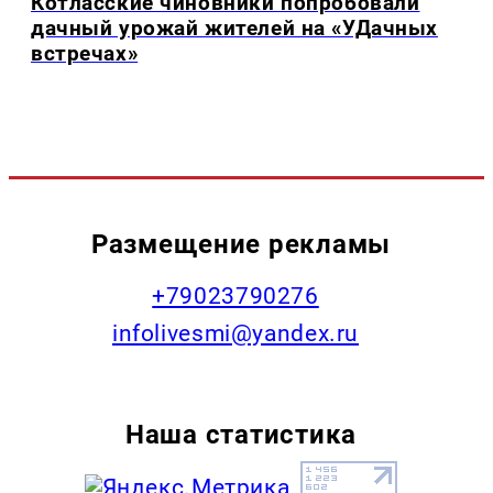
Котласские чиновники попробовали
дачный урожай жителей на «УДачных
встречах»
Размещение рекламы
+79023790276
infolivesmi@yandex.ru
Наша статистика