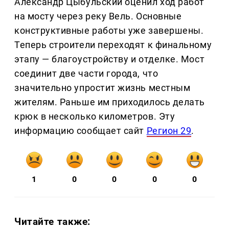
Александр Цыбульский оценил ход работ
на мосту через реку Вель. Основные
конструктивные работы уже завершены.
Теперь строители переходят к финальному
этапу — благоустройству и отделке. Мост
соединит две части города, что
значительно упростит жизнь местным
жителям. Раньше им приходилось делать
крюк в несколько километров. Эту
информацию сообщает сайт
Регион 29
.
1
0
0
0
0
Читайте также: