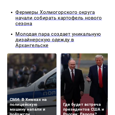
Фермеры Холмогорского округа
начали собирать картофель нового
сезона
Молодая пара создает уникальную
дизайнерскую одежду в
Архангельске
СМИ: В Химках на
полицейскую
Где будет встреча
машину напали и
президентов США и
подожгли.
России: Европа?