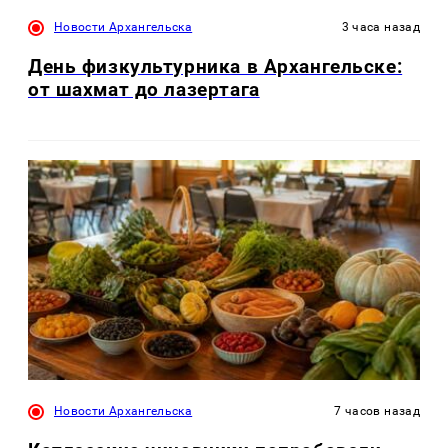
Новости Архангельска
3 часа назад
День физкультурника в Архангельске:
от шахмат до лазертага
Новости Архангельска
7 часов назад