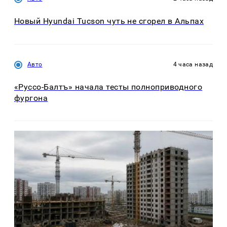
Новый Hyundai Tucson чуть не сгорел в Альпах
Авто
4 часа назад
«Руссо-Балтъ» начала тесты полноприводного
фургона