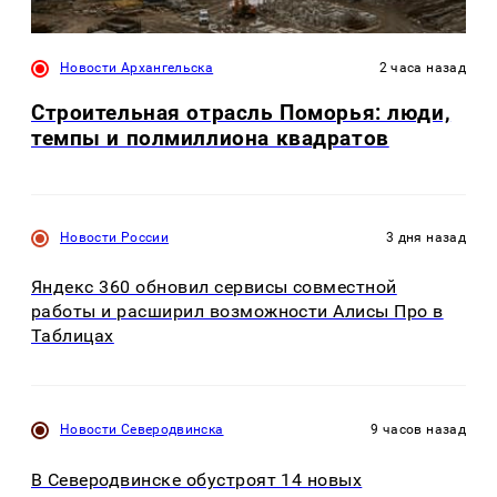
Новости Архангельска
2 часа назад
Строительная отрасль Поморья: люди,
темпы и полмиллиона квадратов
Новости России
3 дня назад
Яндекс 360 обновил сервисы совместной
работы и расширил возможности Алисы Про в
Таблицах
Новости Северодвинска
9 часов назад
В Северодвинске обустроят 14 новых