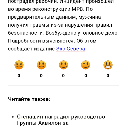
пострадал рабочий. Инцидент произошёл
во время реконструкции МРВ. По
предварительным данным, мужчина
получил травмы из-за нарушения правил
безопасности. Возбуждено уголовное дело.
Подробности выясняются. Об этом
сообщает издание
Эхо Севера
.
0
0
0
0
0
Читайте также:
Степашин наградил руководство
Группы Аквилон за