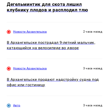
Дегельминтик для скота лишил
клубнику плодов и расплодил тлю
Новости Архангельска
2 часа назад
В Архангельске пострадал 9-летний мальчик,
катающийся на велосипеде во дворе
Новости Архангельска
3 часа назад
В Архангельске продают надстройку судна под
офис или гостиницу
Авто
3 часа назад