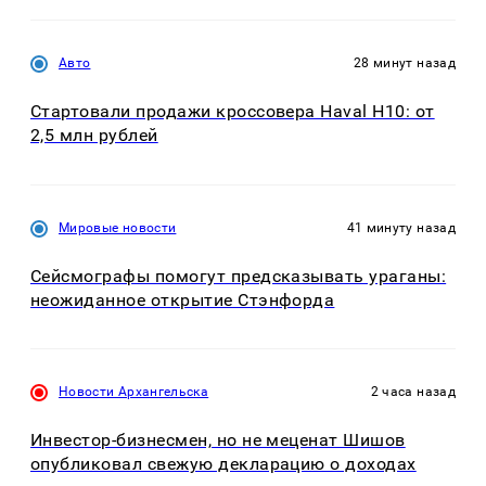
Авто
28 минут назад
Стартовали продажи кроссовера Haval H10: от
2,5 млн рублей
Мировые новости
41 минуту назад
Сейсмографы помогут предсказывать ураганы:
неожиданное открытие Стэнфорда
Новости Архангельска
2 часа назад
Инвестор-бизнесмен, но не меценат Шишов
опубликовал свежую декларацию о доходах