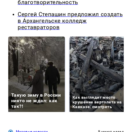
благотворительность
Сергей Степашин предложил создать
в Архангельске колледж
реставраторов
Такую зиму в России
Как выглядит место
никто не ждал: как
крушение вертолета на
так?!
Кавказе: смотреть
Мировые новости
9 минут назад