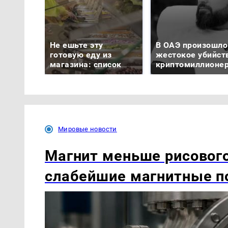
Не ешьте эту
В ОАЭ произошло
готовую еду из
жестокое убийст
магазина: список
криптомиллионе
Мировые новости
Магнит меньше рисового
слабейшие магнитные по