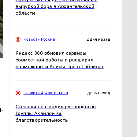
вырубкой бора в Архангельской
области
Новости России
2 дня назад
Яндекс 360 обновил сервисы
совместной работы и расширил
возможности Алисы Про в Таблицах
Новости Архангельска
день назад
Степашин наградил руководство
3-
Группы Аквилон за
благотворительность