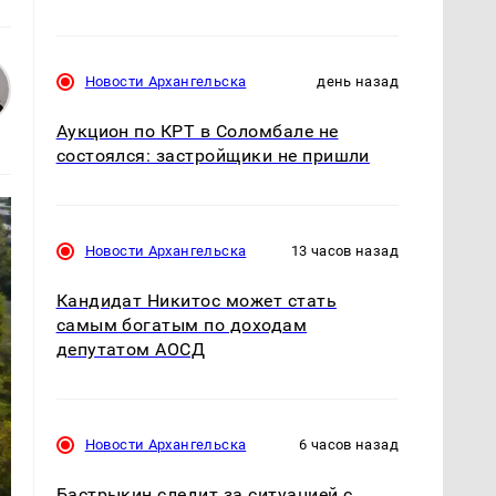
Новости Архангельска
день назад
Аукцион по КРТ в Соломбале не
состоялся: застройщики не пришли
Новости Архангельска
13 часов назад
Кандидат Никитос может стать
самым богатым по доходам
депутатом АОСД
Новости Архангельска
6 часов назад
Бастрыкин следит за ситуацией с