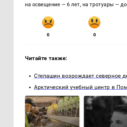
на освещение — 6 лет, на тротуары — до 
0
0
Читайте также:
Степашин возрождает северное д
Арктический учебный центр в Пом