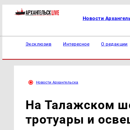
Новости Архангел
Эксклюзив
Интересное
О редакции
Новости Архангельска
На Талажском ш
тротуары и осве