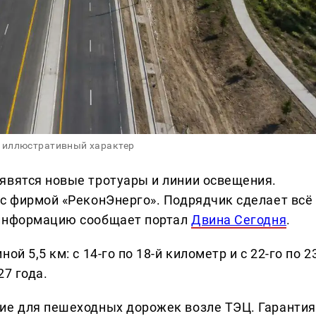
 иллюстративный характер
явятся новые тротуары и линии освещения.
 с фирмой «РеконЭнерго». Подрядчик сделает всё
 информацию сообщает портал
Двина Сегодня
.
й 5,5 км: с 14-го по 18-й километр и с 22-го по 2
27 года.
ие для пешеходных дорожек возле ТЭЦ. Гарантия