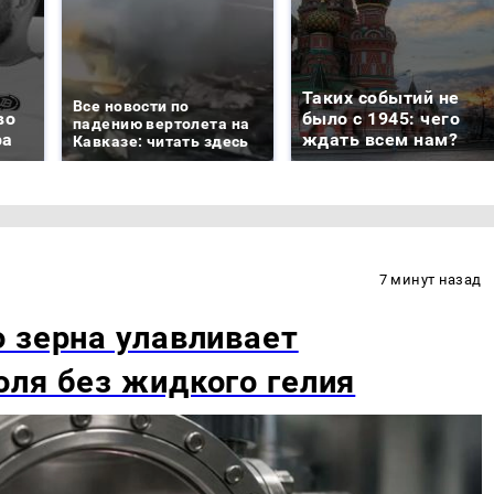
Таких событий не
Все новости по
во
было с 1945: чего
падению вертолета на
ра
ждать всем нам?
Кавказе: читать здесь
7 минут назад
 зерна улавливает
ля без жидкого гелия