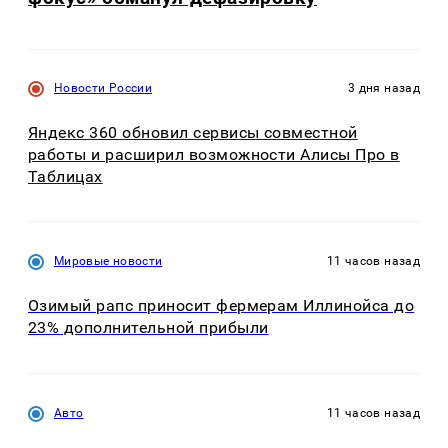
Новости России
3 дня назад
Яндекс 360 обновил сервисы совместной
работы и расширил возможности Алисы Про в
Таблицах
Мировые новости
11 часов назад
Озимый рапс приносит фермерам Иллинойса до
23% дополнительной прибыли
Авто
11 часов назад