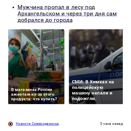
Мужчина пропал в лесу под
Архангельском и через три дня сам
добрался до города
СМИ: В Химках на
полицейскую
В магазинах России
машину напали и
ажиотаж из-за этого
подожгли.
продукта: что купить?
Новости Северодвинска
3 часа назад