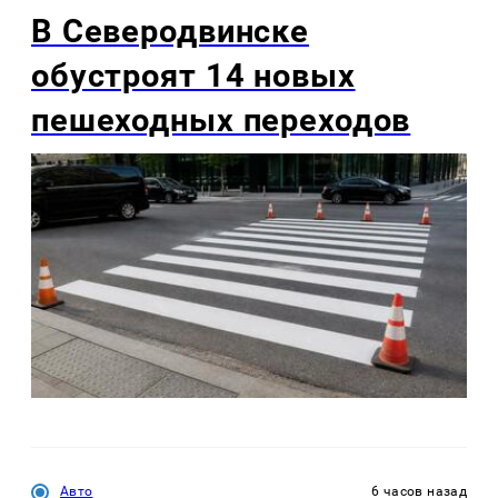
В Северодвинске
обустроят 14 новых
пешеходных переходов
Авто
6 часов назад