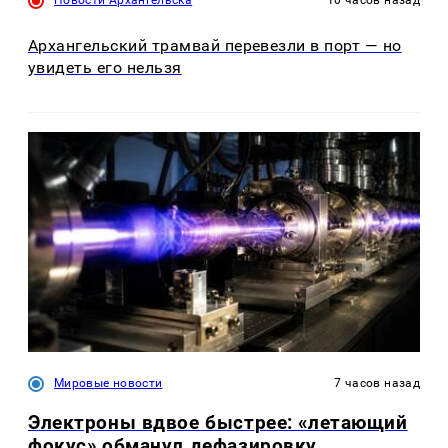
Новости Архангельска
10 часов назад
Архангельский трамвай перевезли в порт — но
увидеть его нельзя
Мировые новости
7 часов назад
Электроны вдвое быстрее: «летающий
фокус» обманул дефазировку