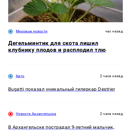
Мировые новости
час назад
Дегельминтик для скота лишил
клубнику плодов и расплодил тлю
Авто
2 часа назад
Bugatti показал уникальный гиперкар Destrier
Новости Архангельска
2 часа назад
В Архангельске пострадал 9-летний мальчик,