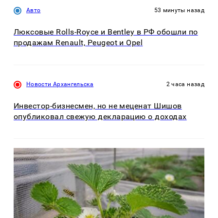
Авто
53 минуты назад
Люксовые Rolls-Royce и Bentley в РФ обошли по
продажам Renault, Peugeot и Opel
Новости Архангельска
2 часа назад
Инвестор-бизнесмен, но не меценат Шишов
опубликовал свежую декларацию о доходах