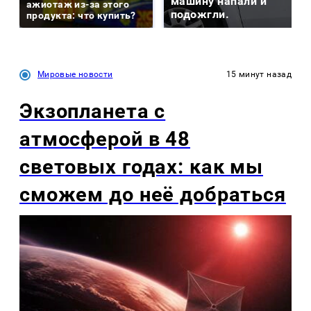
машину напали и
ажиотаж из-за этого
подожгли.
продукта: что купить?
Мировые новости
15 минут назад
Экзопланета с
атмосферой в 48
световых годах: как мы
сможем до неё добраться