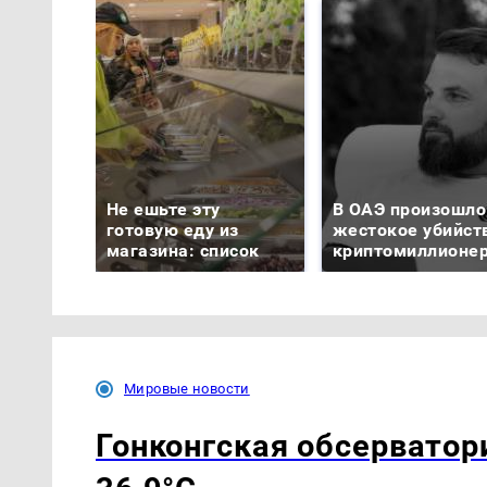
Не ешьте эту
В ОАЭ произошло
готовую еду из
жестокое убийст
магазина: список
криптомиллионе
Мировые новости
Гонконгская обсервато