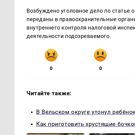
Возбуждено уголовное дело по статье 
переданы в правоохранительные орган
внутреннего контроля налоговой инспе
деятельности подозреваемого.
0
0
Читайте также:
В Вельском округе утонул ребёно
Как приготовить хрустящие бочко