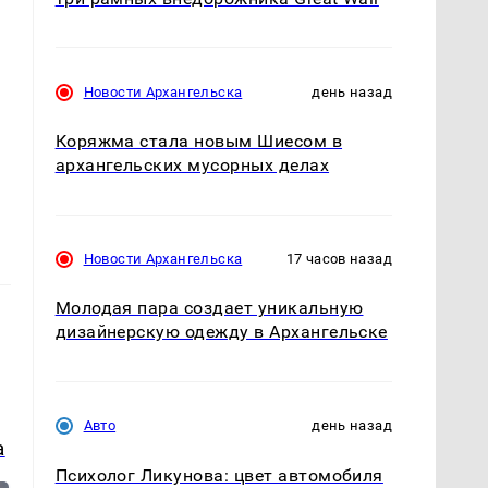
ы
Новости Архангельска
день назад
Коряжма стала новым Шиесом в
архангельских мусорных делах
Новости Архангельска
17 часов назад
Молодая пара создает уникальную
дизайнерскую одежду в Архангельске
Авто
день назад
а
Психолог Ликунова: цвет автомобиля