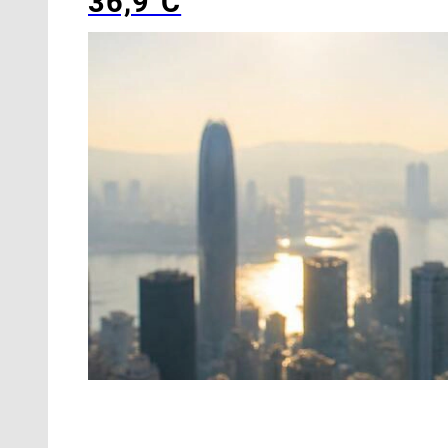
36,9°C