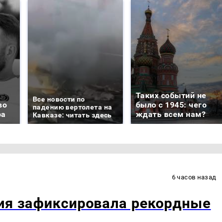
Таких событий не
Все новости по
во
было с 1945: чего
падению вертолета на
ра
ждать всем нам?
Кавказе: читать здесь
6 часов назад
рия зафиксировала рекордные