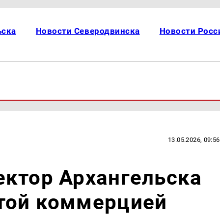
ьска
Новости Северодвинска
Новости Росс
13.05.2026, 09:56
ектор Архангельска
той коммерцией