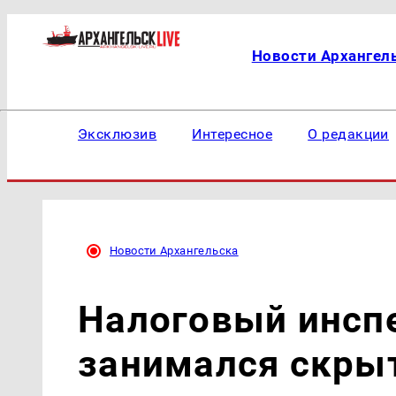
Новости Архангел
Эксклюзив
Интересное
О редакции
Новости Архангельска
Налоговый инсп
занимался скры