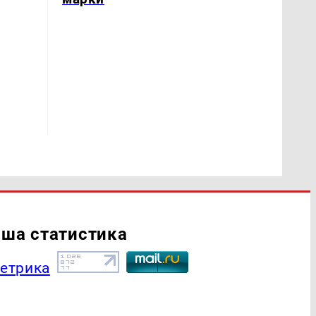
ша статистика