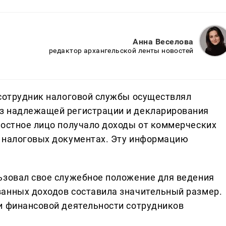
Анна Веселова
редактор архангельской ленты новостей
 сотрудник налоговой службы осуществлял
з надлежащей регистрации и декларирования
ностное лицо получало доходы от коммерческих
в налоговых документах. Эту информацию
ьзовал свое служебное положение для ведения
ванных доходов составила значительный размер.
и финансовой деятельности сотрудников