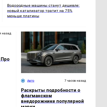
Водородные машины станут дешевле:
новый катализатор тратит на 75%
меньше платины
я назад
 Про
Авто
7 часов назад
Раскрыты подробности о
флагманском
внедорожнике популярной
марки