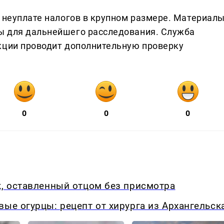
о неуплате налогов в крупном размере. Материал
ы для дальнейшего расследования. Служба
кции проводит дополнительную проверку
0
0
0
к, оставленный отцом без присмотра
вые огурцы: рецепт от хирурга из Архангельск