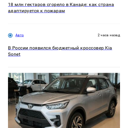
18 млн гектаров сгорело в Канаде: как страна
адаптируется к пожарам
Авто
2 часа назад
В России появился бюджетный кроссовер Kia
Sonet