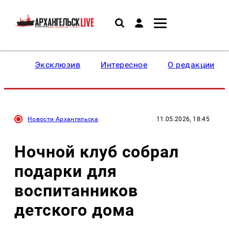
Эксклюзив
Интересное
О редакции
Новости Архангельска
11.05.2026, 18:45
Ночной клуб собрал
подарки для
воспитанников
детского дома