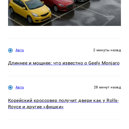
Авто
2 минуты назад
Длиннее и мощнее: что известно о Geely Monjaro
Авто
28 минут назад
Корейский кроссовер получит двери как у Rolls-
Royce и другие «фишки»