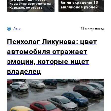
были украдены 18
крушение вертолета на
миллионов рублей
Кавказе: смотреть
Авто
12 минут назад
Психолог Ликунова: цвет
автомобиля отражает
эмоции, которые ищет
владелец