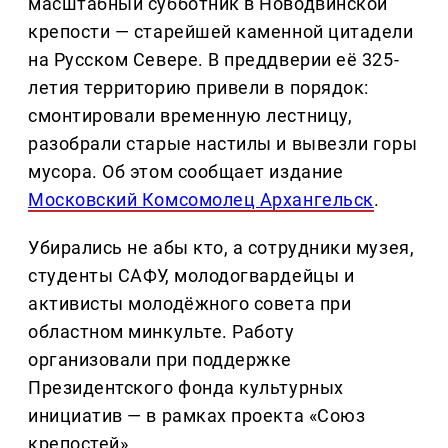
масштабный субботник в Новодвинской
крепости — старейшей каменной цитадели
на Русском Севере. В преддверии её 325-
летия территорию привели в порядок:
смонтировали временную лестницу,
разобрали старые настилы и вывезли горы
мусора. Об этом сообщает издание
Московский Комсомолец Архангельск
.
Убирались не абы кто, а сотрудники музея,
студенты САФУ, молодогвардейцы и
активисты молодёжного совета при
областном минкульте. Работу
организовали при поддержке
Президентского фонда культурных
инициатив — в рамках проекта «Союз
крепостей».