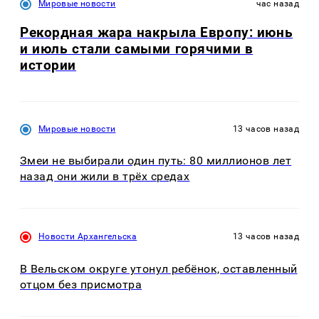
Мировые новости
час назад
Рекордная жара накрыла Европу: июнь
и июль стали самыми горячими в
истории
Мировые новости
13 часов назад
Змеи не выбирали один путь: 80 миллионов лет
назад они жили в трёх средах
Новости Архангельска
13 часов назад
В Вельском округе утонул ребёнок, оставленный
отцом без присмотра