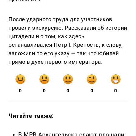
После ударного труда для участников
провели экскурсию. Рассказали об истории
цитадели и о том, как здесь
останавливался Пётр I. Крепость, к слову,
заложили по его указу — так что юбилей
прямо в духе первого императора.
0
0
0
0
0
Читайте также:
В МРВ Архангельска сдают площади: