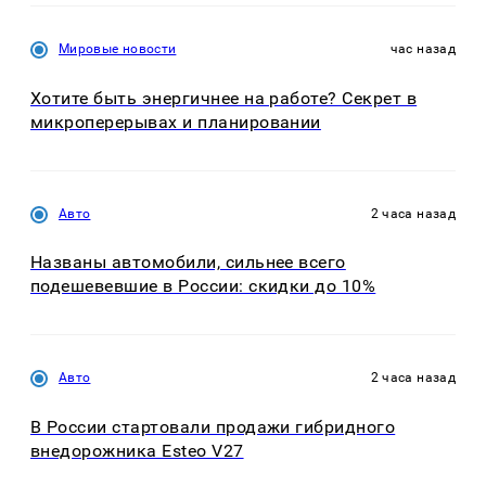
Мировые новости
час назад
Хотите быть энергичнее на работе? Секрет в
микроперерывах и планировании
Авто
2 часа назад
Названы автомобили, сильнее всего
подешевевшие в России: скидки до 10%
Авто
2 часа назад
В России стартовали продажи гибридного
внедорожника Esteo V27