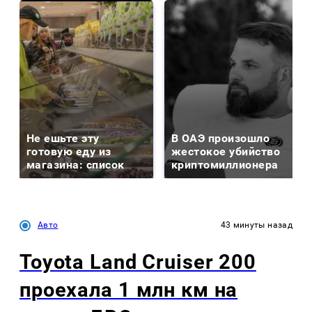
Не ешьте эту
В ОАЭ произошло
готовую еду из
жестокое убийство
магазина: список
криптомиллионера
Авто
43 минуты назад
Toyota Land Cruiser 200
проехала 1 млн км на