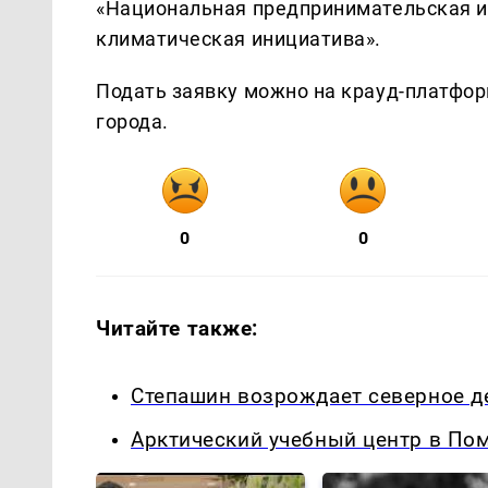
«Национальная предпринимательская и
климатическая инициатива».
Подать заявку можно на крауд-платфор
города.
0
0
Читайте также:
Степашин возрождает северное д
Арктический учебный центр в Пом