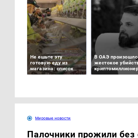
Не ешьте эту
В ОАЭ произошло
готовую еду из
жестокое убийст
магазина: список
криптомиллионе
Мировые новости
Палочники прожили без 