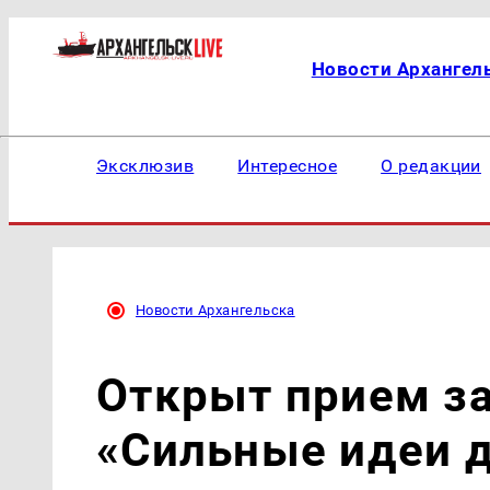
Новости Архангел
Эксклюзив
Интересное
О редакции
Новости Архангельска
Открыт прием з
«Сильные идеи д