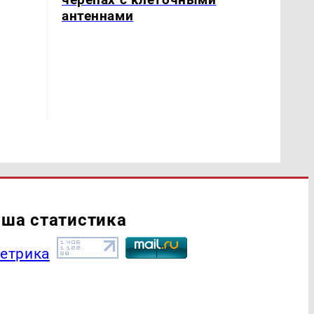
антеннами
ша статистика