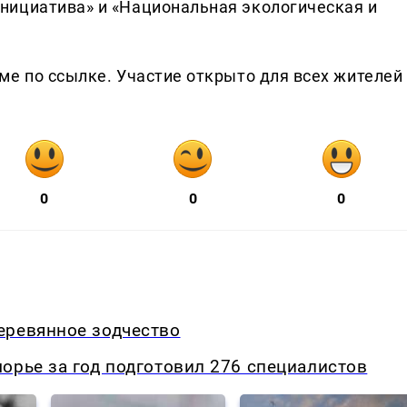
нициатива» и «Национальная экологическая и
ме по ссылке. Участие открыто для всех жителей
0
0
0
еревянное зодчество
орье за год подготовил 276 специалистов