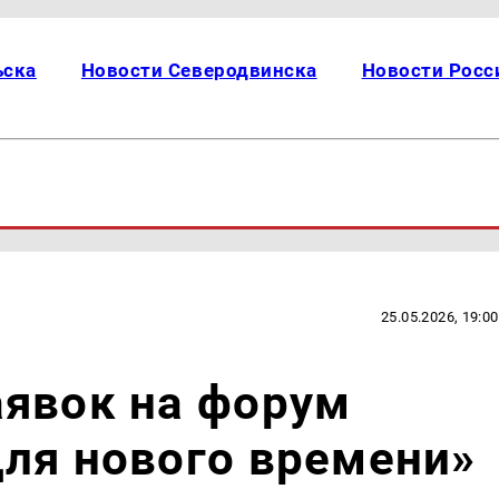
ьска
Новости Северодвинска
Новости Росс
25.05.2026, 19:00
аявок на форум
ля нового времени»