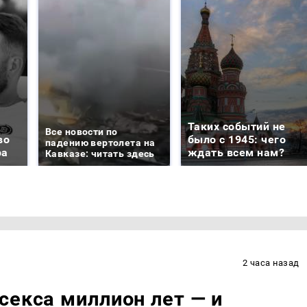
Таких событий не
Все новости по
во
было с 1945: чего
падению вертолета на
ра
ждать всем нам?
Кавказе: читать здесь
2 часа назад
секса миллион лет — и