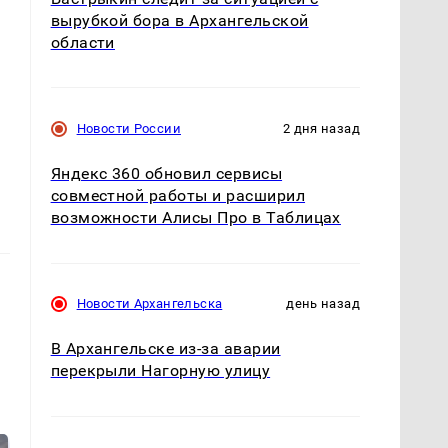
вырубкой бора в Архангельской
области
Новости России
2 дня назад
Яндекс 360 обновил сервисы
совместной работы и расширил
возможности Алисы Про в Таблицах
Новости Архангельска
день назад
В Архангельске из-за аварии
перекрыли Нагорную улицу