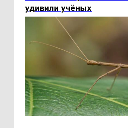
удивили учёных