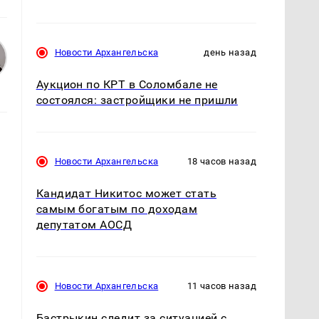
Новости Архангельска
день назад
Аукцион по КРТ в Соломбале не
состоялся: застройщики не пришли
Новости Архангельска
18 часов назад
Кандидат Никитос может стать
самым богатым по доходам
депутатом АОСД
Новости Архангельска
11 часов назад
Бастрыкин следит за ситуацией с