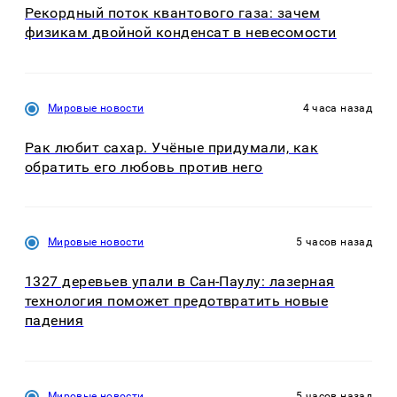
Рекордный поток квантового газа: зачем
физикам двойной конденсат в невесомости
Мировые новости
4 часа назад
Рак любит сахар. Учёные придумали, как
обратить его любовь против него
Мировые новости
5 часов назад
1327 деревьев упали в Сан-Паулу: лазерная
технология поможет предотвратить новые
падения
Мировые новости
5 часов назад