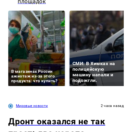
площадок
СМИ: В Химках на
полицейскую
В магазинах России
машину напали и
ажиотаж из-за этого
подожгли.
продукта: что купить?
Мировые новости
2 часа назад
Дронт оказался не так