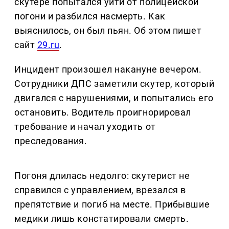
скутере попытался уйти от полицейской
погони и разбился насмерть. Как
выяснилось, он был пьян. Об этом пишет
сайт
29.ru
.
Инцидент произошел накануне вечером.
Сотрудники ДПС заметили скутер, который
двигался с нарушениями, и попытались его
остановить. Водитель проигнорировал
требование и начал уходить от
преследования.
Погоня длилась недолго: скутерист не
справился с управлением, врезался в
препятствие и погиб на месте. Прибывшие
медики лишь констатировали смерть.