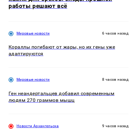
работы решают всё
Мировые новости
6 часов назад
Кораллы погибают от жары, но их гены уже
адаптируются
Мировые новости
8 часов назад
Ген неандертальцев добавил современным
людям 270 граммов мышц
Новости Архангельска
9 часов назад