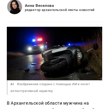
Анна Веселова
редактор архангельской ленты новостей
AI
Изображение создано с помощью ИИ и носит
иллюстративный характер
В Архангельской области мужчина на