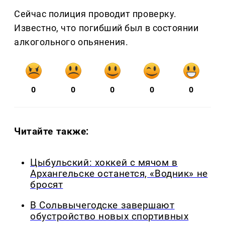
Сейчас полиция проводит проверку.
Известно, что погибший был в состоянии
алкогольного опьянения.
0
0
0
0
0
Читайте также:
Цыбульский: хоккей с мячом в
Архангельске останется, «Водник» не
бросят
В Сольвычегодске завершают
обустройство новых спортивных