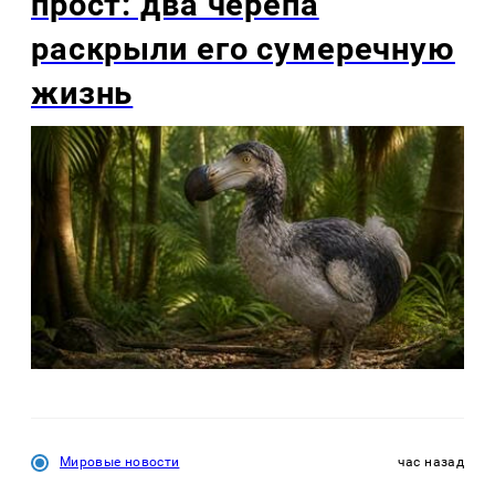
прост: два черепа
раскрыли его сумеречную
жизнь
Мировые новости
час назад