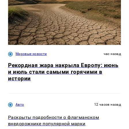
Мировые новости
час назад
Рекордная жара накрыла Европу: июнь
и июль стали самыми горячими в
истории
Авто
12 часов назад
Раскрыты подробности о флагманском
внедорожнике популярной марки