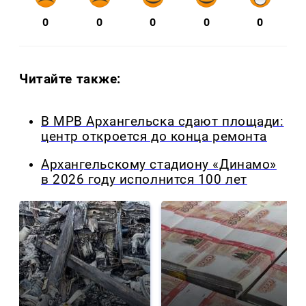
0
0
0
0
0
Читайте также:
В МРВ Архангельска сдают площади:
центр откроется до конца ремонта
Архангельскому стадиону «Динамо»
в 2026 году исполнится 100 лет