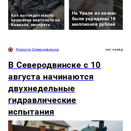
На Урале из казны
Как выглядит место
были украдены 18
крушение вертолета на
миллионов рублей
Кавказе: смотреть
Новости Северодвинска
час назад
В Северодвинске с 10
августа начинаются
двухнедельные
гидравлические
испытания