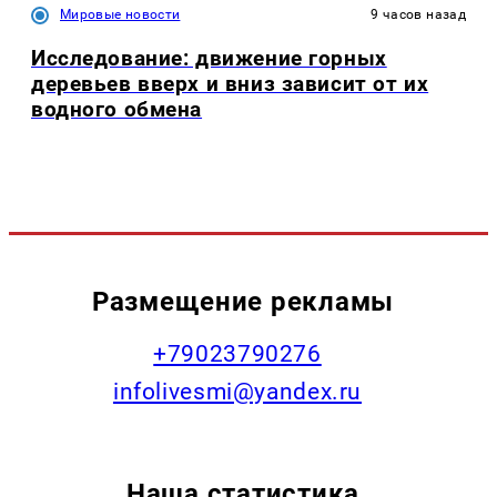
Мировые новости
9 часов назад
Исследование: движение горных
деревьев вверх и вниз зависит от их
водного обмена
Размещение рекламы
+79023790276
infolivesmi@yandex.ru
Наша статистика