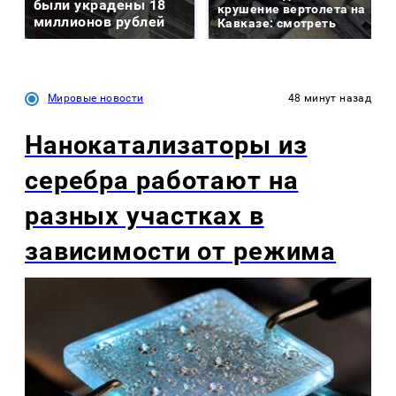
были украдены 18
крушение вертолета на
миллионов рублей
Кавказе: смотреть
Мировые новости
48 минут назад
Нанокатализаторы из
серебра работают на
разных участках в
зависимости от режима