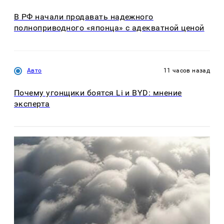
В РФ начали продавать надежного
полноприводного «японца» с адекватной ценой
Авто
11 часов назад
Почему угонщики боятся Li и BYD: мнение
эксперта