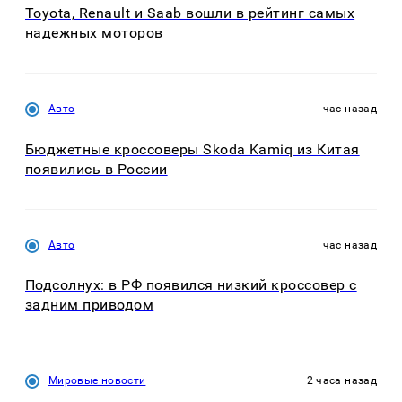
Toyota, Renault и Saab вошли в рейтинг самых
надежных моторов
Авто
час назад
Бюджетные кроссоверы Skoda Kamiq из Китая
появились в России
Авто
час назад
Подсолнух: в РФ появился низкий кроссовер с
задним приводом
Мировые новости
2 часа назад