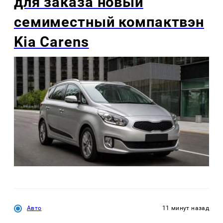
для заказа новый
семиместный компактвэн
Kia Carens
Авто
11 минут назад