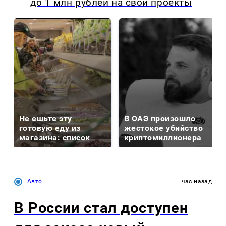
до 1 млн рублей на свои проекты
Не ешьте эту
В ОАЭ произошло
готовую еду из
жестокое убийство
магазина: список
криптомиллионера
Авто
час назад
В России стал доступен