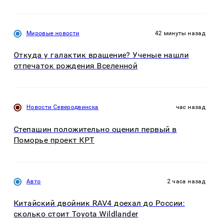
Мировые новости
42 минуты назад
Откуда у галактик вращение? Ученые нашли
отпечаток рождения Вселенной
Новости Северодвинска
час назад
Степашин положительно оценил первый в
Поморье проект КРТ
Авто
2 часа назад
Китайский двойник RAV4 доехал до России:
сколько стоит Toyota Wildlander