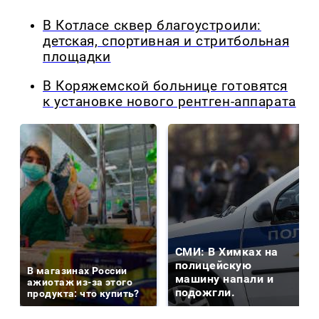
В Котласе сквер благоустроили:
детская, спортивная и стритбольная
площадки
В Коряжемской больнице готовятся
к установке нового рентген-аппарата
СМИ: В Химках на
полицейскую
В магазинах России
машину напали и
ажиотаж из-за этого
подожгли.
продукта: что купить?