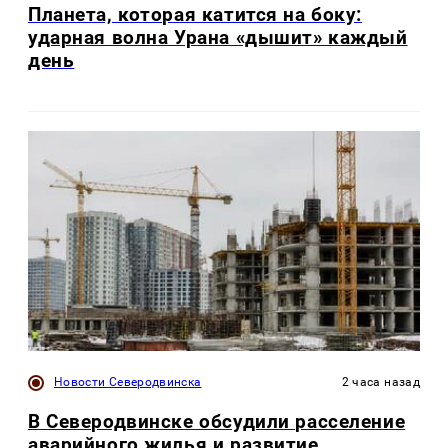
Планета, которая катится на боку:
ударная волна Урана «дышит» каждый
день
Новости Северодвинска
2 часа назад
В Северодвинске обсудили расселение
аварийного жилья и развитие