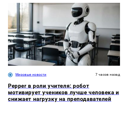
Мировые новости
7 часов назад
Pepper в роли учителя: робот
мотивирует учеников лучше человека и
снижает нагрузку на преподавателей