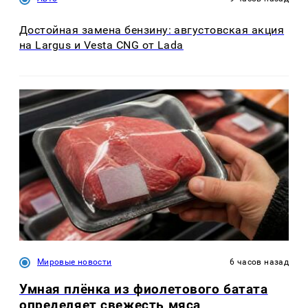
Достойная замена бензину: августовская акция
на Largus и Vesta CNG от Lada
Мировые новости
6 часов назад
Умная плёнка из фиолетового батата
определяет свежесть мяса