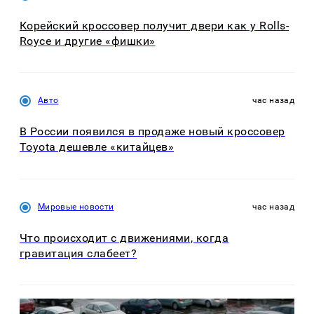
Корейский кроссовер получит двери как у Rolls-
Royce и другие «фишки»
Авто
час назад
В России появился в продаже новый кроссовер
Toyota дешевле «китайцев»
Мировые новости
час назад
Что происходит с движениями, когда
гравитация слабеет?