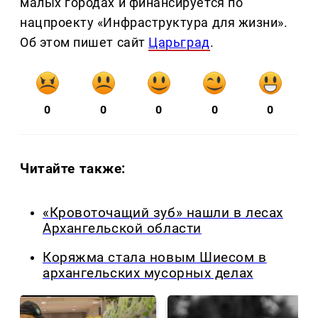
малых городах и финансируется по
нацпроекту «Инфраструктура для жизни».
Об этом пишет сайт
Царьград
.
0
0
0
0
0
Читайте также:
«Кровоточащий зуб» нашли в лесах
Архангельской области
Коряжма стала новым Шиесом в
архангельских мусорных делах