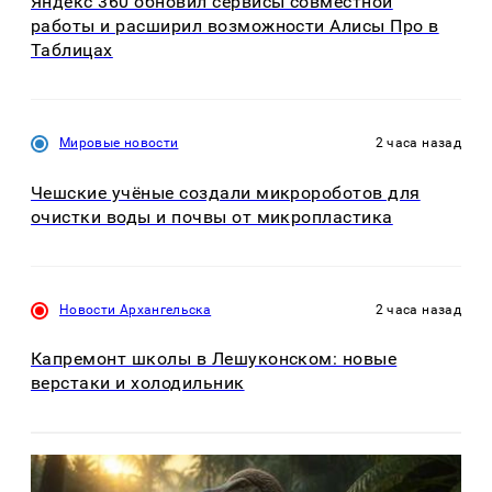
Яндекс 360 обновил сервисы совместной
работы и расширил возможности Алисы Про в
Таблицах
Мировые новости
2 часа назад
Чешские учёные создали микророботов для
очистки воды и почвы от микропластика
Новости Архангельска
2 часа назад
Капремонт школы в Лешуконском: новые
верстаки и холодильник