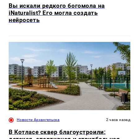
Вы искали редкого богомола на
iNaturalist? Его могла создать
нейросеть
Новости Архангельска
2 часа назад
В Котласе сквер благоустроили: