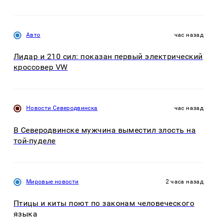
Авто
час назад
Лидар и 210 сил: показан первый электрический
кроссовер VW
Новости Северодвинска
час назад
В Северодвинске мужчина выместил злость на
той-пуделе
Мировые новости
2 часа назад
Птицы и киты поют по законам человеческого
языка