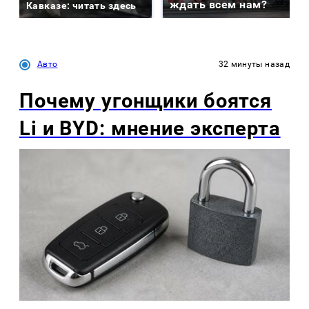
ждать всем нам?
Кавказе: читать здесь
Авто
32 минуты назад
Почему угонщики боятся
Li и BYD: мнение эксперта